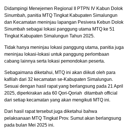
Didampingi Menejemen Regional II PTPN IV Kabun Dolok
Sinumbah, panitia MTQ Tingkat Kabupaten Simalungun
dan Kecamatan meninjau lapangan Pesivera Kebun Dolok
Sinumbah sebagai lokasi panggung utama MTQ ke 51
Tingkat Kabupaten Simalungun Tahun 2025.
Tidak hanya meninjau lokasi panggung utama, panitia juga
meninjau lokasi-lokasi untuk panggung perlombaan
cabang lainnya serta lokasi pemondokan peserta.
Sebagaimana diketahui, MTQ ini akan diikuti oleh para
kafilah dari 32 kecamatan se-Kabupaten Simalungun.
Sesuai dengan hasil rapat yang berlangsung pada 21 April
2025, diperkirakan ada 60 Qori-Qoriah ditambah official
dari setiap kecamatan yang akan mengikuti MTQ ini.
Dari hasil rapat tersebut juga diketahui bahwa
pelaksanaan MTQ Tingkat Prov. Sumut akan berlangsung
pada bulan Mei 2025 ini.