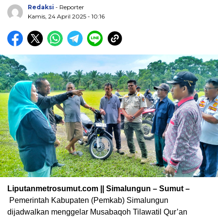
Redaksi
- Reporter
Kamis, 24 April 2025 - 10:16
Liputanmetrosumut.com || Simalungun – Sumut –
Pemerintah Kabupaten (Pemkab) Simalungun
dijadwalkan menggelar Musabaqoh Tilawatil Qur’an