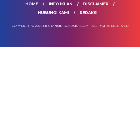
HOME
INFO IKLAN
DISCLAIMER
HUBUNGI KAMI
REDAKSI
COPYRIGHT © 2025 LIPUTANMETROSUMUT.COM - ALL RIGHTS RESERVED