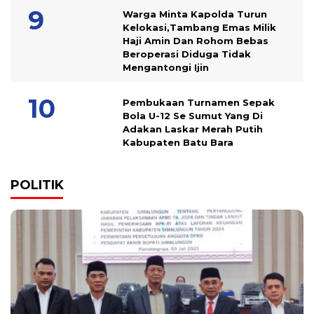
Warga Minta Kapolda Turun
Kelokasi,Tambang Emas Milik
Haji Amin Dan Rohom Bebas
Beroperasi Diduga Tidak
Mengantongi Ijin
Pembukaan Turnamen Sepak
Bola U-12 Se Sumut Yang Di
Adakan Laskar Merah Putih
Kabupaten Batu Bara
POLITIK