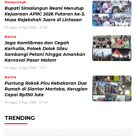
Pemerintah
Bupati Simalungun Resmi Menutup
Kejuaraan APRC 2026 Putaran ke-3,
Musa Rajekshah Juara di Lintasan
Minggu, 9 Agu 2026 - 22:35
Berita
Jaga Kamtibmas dan Cegah
Karhutla, Polsek Dolok Silau
Sambangi Petani hingga Amankan
Karnaval Pasar Malam
Minggu, 9 Agu 2026 - 12:11
Berita
Puntung Rokok Picu Kebakaran Dua
Rumah di Siantar Martoba, Kerugian
Capai Rp550 Juta
Minggu, 9 Agu 2026 - 07:44
TRENDING