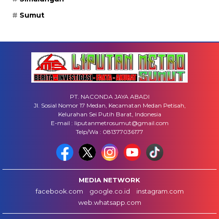
Sumut
PT. NACONDA JAYA ABADI
Jl. Sosial Nomor 17 Medan, Kecamatan Medan Petisah,
Kelurahan Sei Putih Barat, Indonesia
E-mail : liputanmetrosumut@gmail.com
Telp/Wa : 081377036177
MEDIA NETWORK
facebook.com
google.co.id
instagram.com
web.whatsapp.com