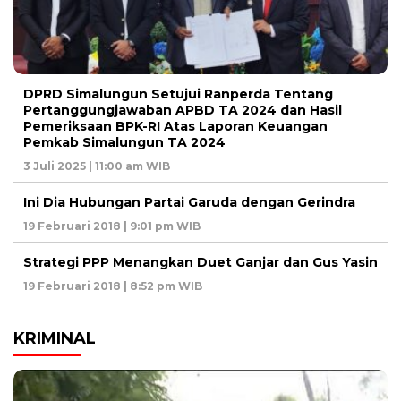
DPRD Simalungun Setujui Ranperda Tentang
Pertanggungjawaban APBD TA 2024 dan Hasil
Pemeriksaan BPK-RI Atas Laporan Keuangan
Pemkab Simalungun TA 2024
3 Juli 2025 | 11:00 am WIB
Ini Dia Hubungan Partai Garuda dengan Gerindra
19 Februari 2018 | 9:01 pm WIB
Strategi PPP Menangkan Duet Ganjar dan Gus Yasin
19 Februari 2018 | 8:52 pm WIB
KRIMINAL