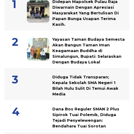
Didepan Mapolsek Pulau Raja
Diwarnain Dengan Apresiasi
Masyarakat Yang Bertulisan Di
Papan Bunga Ucapan Terima
Kasih.
Yayasan Taman Budaya Semesta
Akan Bangun Taman Iman
Keagamaan Buddha di
Simalungun, Bupati: Selaraskan
Dengan Budaya Lokal
Diduga Tidak Transparan;
Kepala Sekolah SMA Negeri 1
Bilah Hulu Sulit Di Temui Awak
Media
Dana Bos Reguler SMAN 2 Plus
Sipirok Tuai Polemik, Diduga
Tejadi Penyelewengan:
Bendahara Tuai Sorotan