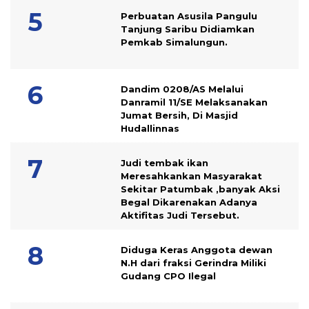
Perbuatan Asusila Pangulu
Tanjung Saribu Didiamkan
Pemkab Simalungun.
Dandim 0208/AS Melalui
Danramil 11/SE Melaksanakan
Jumat Bersih, Di Masjid
Hudallinnas
Judi tembak ikan
Meresahkankan Masyarakat
Sekitar Patumbak ,banyak Aksi
Begal Dikarenakan Adanya
Aktifitas Judi Tersebut.
Diduga Keras Anggota dewan
N.H dari fraksi Gerindra Miliki
Gudang CPO Ilegal