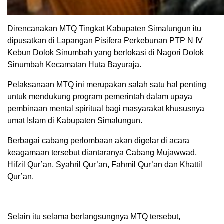
Direncanakan MTQ Tingkat Kabupaten Simalungun itu
dipusatkan di Lapangan Pisifera Perkebunan PTP N IV
Kebun Dolok Sinumbah yang berlokasi di Nagori Dolok
Sinumbah Kecamatan Huta Bayuraja.
Pelaksanaan MTQ ini merupakan salah satu hal penting
untuk mendukung program pemerintah dalam upaya
pembinaan mental spiritual bagi masyarakat khususnya
umat Islam di Kabupaten Simalungun.
Berbagai cabang perlombaan akan digelar di acara
keagamaan tersebut diantaranya Cabang Mujawwad,
Hifzil Qur’an, Syahril Qur’an, Fahmil Qur’an dan Khattil
Qur’an.
Selain itu selama berlangsungnya MTQ tersebut,