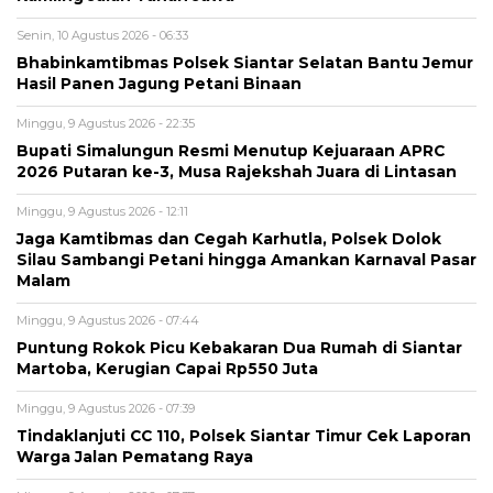
Senin, 10 Agustus 2026 - 06:33
Bhabinkamtibmas Polsek Siantar Selatan Bantu Jemur
Hasil Panen Jagung Petani Binaan
Minggu, 9 Agustus 2026 - 22:35
Bupati Simalungun Resmi Menutup Kejuaraan APRC
2026 Putaran ke-3, Musa Rajekshah Juara di Lintasan
Minggu, 9 Agustus 2026 - 12:11
Jaga Kamtibmas dan Cegah Karhutla, Polsek Dolok
Silau Sambangi Petani hingga Amankan Karnaval Pasar
Malam
Minggu, 9 Agustus 2026 - 07:44
Puntung Rokok Picu Kebakaran Dua Rumah di Siantar
Martoba, Kerugian Capai Rp550 Juta
Minggu, 9 Agustus 2026 - 07:39
Tindaklanjuti CC 110, Polsek Siantar Timur Cek Laporan
Warga Jalan Pematang Raya