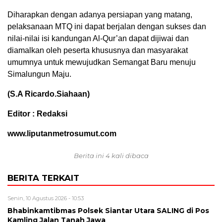
Diharapkan dengan adanya persiapan yang matang,
pelaksanaan MTQ ini dapat berjalan dengan sukses dan
nilai-nilai isi kandungan Al-Qur’an dapat dijiwai dan
diamalkan oleh peserta khususnya dan masyarakat
umumnya untuk mewujudkan Semangat Baru menuju
Simalungun Maju.
(S.A Ricardo.Siahaan)
Editor : Redaksi
www.liputanmetrosumut.com
Berita ini 4 kali dibaca
BERITA TERKAIT
Senin, 10 Agustus 2026 - 10:53
Bhabinkamtibmas Polsek Siantar Utara SALING di Pos
Kamling Jalan Tanah Jawa