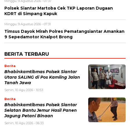
Minggu, 9 Agustus 2026 - 07:37
Polsek Siantar Martoba Cek TKP Laporan Dugaan
KDRT di Simpang Kapuk
Minggu, 9 Agustus 2026 - 07:31
Timsus Dayok Mirah Polres Pematangsiantar Amankan
9 Sepedamotor Knalpot Brong
BERITA TERBARU
Berita
Bhabinkamtibmas Polsek Siantar
Utara SALING di Pos Kamling Jalan
Tanah Jawa
Senin, 10 Agu 2026 - 10:53
Berita
Bhabinkamtibmas Polsek Siantar
Selatan Bantu Jemur Hasil Panen
Jagung Petani Binaan
Senin, 10 Agu 2026 - 06:33