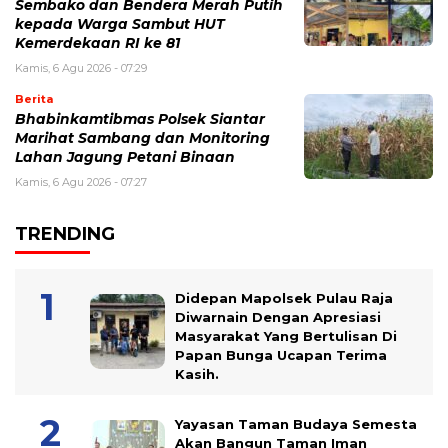
Sembako dan Bendera Merah Putih
kepada Warga Sambut HUT
Kemerdekaan RI ke 81
Kamis, 6 Agu 2026 - 07:29
Berita
Bhabinkamtibmas Polsek Siantar
Marihat Sambang dan Monitoring
Lahan Jagung Petani Binaan
Kamis, 6 Agu 2026 - 07:27
TRENDING
Didepan Mapolsek Pulau Raja
Diwarnain Dengan Apresiasi
Masyarakat Yang Bertulisan Di
Papan Bunga Ucapan Terima
Kasih.
Yayasan Taman Budaya Semesta
Akan Bangun Taman Iman