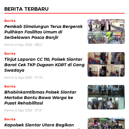
BERITA TERBARU
Berita
Pemkab Simalungun Terus Bergerak
Pulihkan Fasilitas Umum di
Serbelawan Pasca Banjir
Kamis, 6 Agu 2026 - 08:22
Berita
Tinjut Laporan CC 110, Polsek Siantar
Barat Cek TKP Dugaan KDRT di Gang
Swadaya
Kamis, 6 Agu 2026 - 07:33
Berita
Bhabinkamtibmas Polsek Siantar
Martoba Bantu Bawa Warga ke
Pusat Rehabilitasi
Kamis, 6 Agu 2026 - 07:31
Berita
Kapolsek Siantar Utara Bagikan