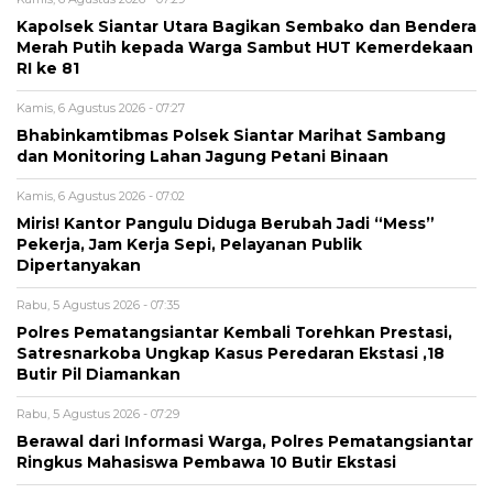
Kapolsek Siantar Utara Bagikan Sembako dan Bendera
Merah Putih kepada Warga Sambut HUT Kemerdekaan
RI ke 81
Kamis, 6 Agustus 2026 - 07:27
Bhabinkamtibmas Polsek Siantar Marihat Sambang
dan Monitoring Lahan Jagung Petani Binaan
Kamis, 6 Agustus 2026 - 07:02
Miris! Kantor Pangulu Diduga Berubah Jadi “Mess”
Pekerja, Jam Kerja Sepi, Pelayanan Publik
Dipertanyakan
Rabu, 5 Agustus 2026 - 07:35
Polres Pematangsiantar Kembali Torehkan Prestasi,
Satresnarkoba Ungkap Kasus Peredaran Ekstasi ,18
Butir Pil Diamankan
Rabu, 5 Agustus 2026 - 07:29
Berawal dari Informasi Warga, Polres Pematangsiantar
Ringkus Mahasiswa Pembawa 10 Butir Ekstasi