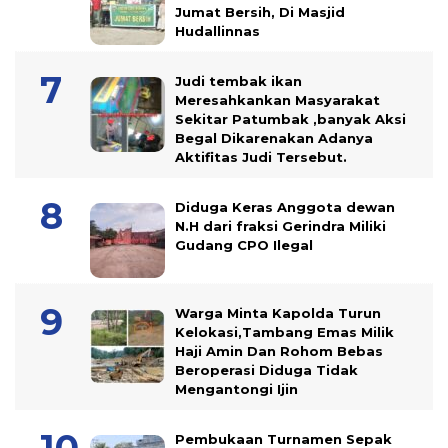
Jumat Bersih, Di Masjid
Hudallinnas
Judi tembak ikan
Meresahkankan Masyarakat
Sekitar Patumbak ,banyak Aksi
Begal Dikarenakan Adanya
Aktifitas Judi Tersebut.
Diduga Keras Anggota dewan
N.H dari fraksi Gerindra Miliki
Gudang CPO Ilegal
Warga Minta Kapolda Turun
Kelokasi,Tambang Emas Milik
Haji Amin Dan Rohom Bebas
Beroperasi Diduga Tidak
Mengantongi Ijin
Pembukaan Turnamen Sepak