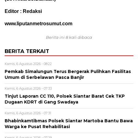
Editor : Redaksi
www.liputanmetrosumut.com
Berita ini 8 kali dibaca
BERITA TERKAIT
Kamis, 6 Agustus 2026 - 08:22
Pemkab Simalungun Terus Bergerak Pulihkan Fasilitas
Umum di Serbelawan Pasca Banjir
Kamis, 6 Agustus 2026 - 07:33
Tinjut Laporan CC 110, Polsek Siantar Barat Cek TKP
Dugaan KDRT di Gang Swadaya
Kamis, 6 Agustus 2026 - 07:31
Bhabinkamtibmas Polsek Siantar Martoba Bantu Bawa
Warga ke Pusat Rehabilitasi
Kamis, 6 Agustus 2026 - 07:29