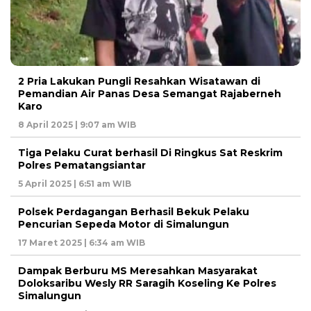
2 Pria Lakukan Pungli Resahkan Wisatawan di
Pemandian Air Panas Desa Semangat Rajaberneh
Karo
8 April 2025 | 9:07 am WIB
Tiga Pelaku Curat berhasil Di Ringkus Sat Reskrim
Polres Pematangsiantar
5 April 2025 | 6:51 am WIB
Polsek Perdagangan Berhasil Bekuk Pelaku
Pencurian Sepeda Motor di Simalungun
17 Maret 2025 | 6:34 am WIB
Dampak Berburu MS Meresahkan Masyarakat
Doloksaribu Wesly RR Saragih Koseling Ke Polres
Simalungun