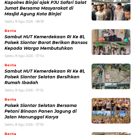
Kapolres Binjai ajak PJU Safari Salat
Jumat Bersama Masyarakat di
Masjid Agung Kota Binjai
Sabtu, 8 Agu 2026 - 08:39
Berita
Sambut HUT Kemerdekaan RI Ke 81,
Polsek Siantar Barat Berikan Bansos
Kepada Warga Membutuhkan
Sabtu, 8 Agu 2026 - 07:54
Berita
Sambut HUT Kemerdekaan RI Ke 81,
Polsek Siantar Selatan Bersihkan
Rumah Ibadah
Sabtu, 8 Agu 2026 - 07:52
Berita
Polsek Siantar Selatan Bersama
Petani Binaan Panen Jagung di
Jalan Manunggal Karya
Sabtu, 8 Agu 2026 - 07:50
Berita