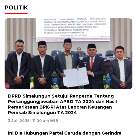
POLITIK
DPRD Simalungun Setujui Ranperda Tentang
Pertanggungjawaban APBD TA 2024 dan Hasil
Pemeriksaan BPK-RI Atas Laporan Keuangan
Pemkab Simalungun TA 2024
3 Juli 2025 | 11:00 am WIB
Ini Dia Hubungan Partai Garuda dengan Gerindra