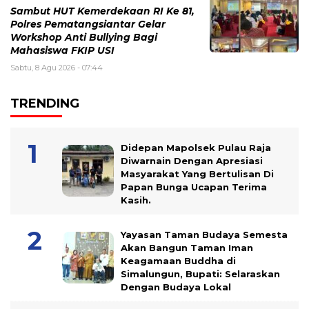
Sambut HUT Kemerdekaan RI Ke 81,
Polres Pematangsiantar Gelar
Workshop Anti Bullying Bagi
Mahasiswa FKIP USI
Sabtu, 8 Agu 2026 - 07:44
TRENDING
Didepan Mapolsek Pulau Raja
Diwarnain Dengan Apresiasi
Masyarakat Yang Bertulisan Di
Papan Bunga Ucapan Terima
Kasih.
Yayasan Taman Budaya Semesta
Akan Bangun Taman Iman
Keagamaan Buddha di
Simalungun, Bupati: Selaraskan
Dengan Budaya Lokal