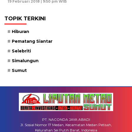
19 Februari 2018 | 9:50 pm WIB
TOPIK TERKINI
Hiburan
Pematang Siantar
Selebriti
Simalungun
Sumut
PT. NACONDA JAYA ABADI
Jl. Sosial Nomor 17 Medan, Kecamatan Medan Petisah,
Kelurahan Sei Putih Barat, Indonesia