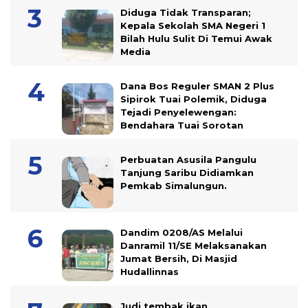
Diduga Tidak Transparan;
Kepala Sekolah SMA Negeri 1
Bilah Hulu Sulit Di Temui Awak
Media
Dana Bos Reguler SMAN 2 Plus
Sipirok Tuai Polemik, Diduga
Tejadi Penyelewengan:
Bendahara Tuai Sorotan
Perbuatan Asusila Pangulu
Tanjung Saribu Didiamkan
Pemkab Simalungun.
Dandim 0208/AS Melalui
Danramil 11/SE Melaksanakan
Jumat Bersih, Di Masjid
Hudallinnas
Judi tembak ikan