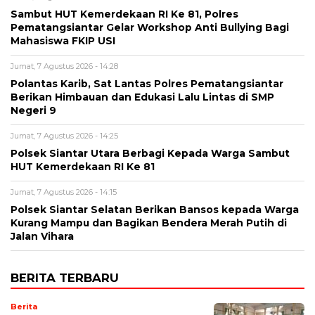
Sambut HUT Kemerdekaan RI Ke 81, Polres
Pematangsiantar Gelar Workshop Anti Bullying Bagi
Mahasiswa FKIP USI
Jumat, 7 Agustus 2026 - 14:28
Polantas Karib, Sat Lantas Polres Pematangsiantar
Berikan Himbauan dan Edukasi Lalu Lintas di SMP
Negeri 9
Jumat, 7 Agustus 2026 - 14:25
Polsek Siantar Utara Berbagi Kepada Warga Sambut
HUT Kemerdekaan RI Ke 81
Jumat, 7 Agustus 2026 - 14:15
Polsek Siantar Selatan Berikan Bansos kepada Warga
Kurang Mampu dan Bagikan Bendera Merah Putih di
Jalan Vihara
BERITA TERBARU
Berita