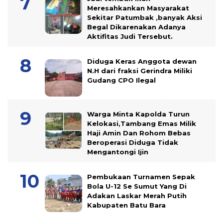
Meresahkankan Masyarakat
Sekitar Patumbak ,banyak Aksi
Begal Dikarenakan Adanya
Aktifitas Judi Tersebut.
Diduga Keras Anggota dewan
N.H dari fraksi Gerindra Miliki
Gudang CPO Ilegal
Warga Minta Kapolda Turun
Kelokasi,Tambang Emas Milik
Haji Amin Dan Rohom Bebas
Beroperasi Diduga Tidak
Mengantongi Ijin
Pembukaan Turnamen Sepak
Bola U-12 Se Sumut Yang Di
Adakan Laskar Merah Putih
Kabupaten Batu Bara