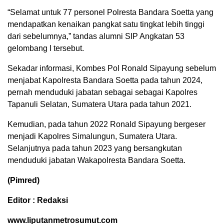
“Selamat untuk 77 personel Polresta Bandara Soetta yang
mendapatkan kenaikan pangkat satu tingkat lebih tinggi
dari sebelumnya,” tandas alumni SIP Angkatan 53
gelombang I tersebut.
Sekadar informasi, Kombes Pol Ronald Sipayung sebelum
menjabat Kapolresta Bandara Soetta pada tahun 2024,
pernah menduduki jabatan sebagai sebagai Kapolres
Tapanuli Selatan, Sumatera Utara pada tahun 2021.
Kemudian, pada tahun 2022 Ronald Sipayung bergeser
menjadi Kapolres Simalungun, Sumatera Utara.
Selanjutnya pada tahun 2023 yang bersangkutan
menduduki jabatan Wakapolresta Bandara Soetta.
(Pimred)
Editor : Redaksi
www.liputanmetrosumut.com