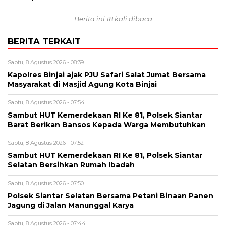
Berita ini 18 kali dibaca
BERITA TERKAIT
Sabtu, 8 Agustus 2026 - 08:39
Kapolres Binjai ajak PJU Safari Salat Jumat Bersama
Masyarakat di Masjid Agung Kota Binjai
Sabtu, 8 Agustus 2026 - 07:54
Sambut HUT Kemerdekaan RI Ke 81, Polsek Siantar
Barat Berikan Bansos Kepada Warga Membutuhkan
Sabtu, 8 Agustus 2026 - 07:52
Sambut HUT Kemerdekaan RI Ke 81, Polsek Siantar
Selatan Bersihkan Rumah Ibadah
Sabtu, 8 Agustus 2026 - 07:50
Polsek Siantar Selatan Bersama Petani Binaan Panen
Jagung di Jalan Manunggal Karya
Sabtu, 8 Agustus 2026 - 07:44