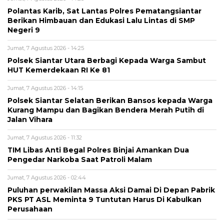
Polantas Karib, Sat Lantas Polres Pematangsiantar
Berikan Himbauan dan Edukasi Lalu Lintas di SMP
Negeri 9
Jumat, 7 Agustus 2026 - 14:25
Polsek Siantar Utara Berbagi Kepada Warga Sambut
HUT Kemerdekaan RI Ke 81
Jumat, 7 Agustus 2026 - 14:15
Polsek Siantar Selatan Berikan Bansos kepada Warga
Kurang Mampu dan Bagikan Bendera Merah Putih di
Jalan Vihara
Jumat, 7 Agustus 2026 - 11:32
TIM Libas Anti Begal Polres Binjai Amankan Dua
Pengedar Narkoba Saat Patroli Malam
Jumat, 7 Agustus 2026 - 02:44
Puluhan perwakilan Massa Aksi Damai Di Depan Pabrik
PKS PT ASL Meminta 9 Tuntutan Harus Di Kabulkan
Perusahaan