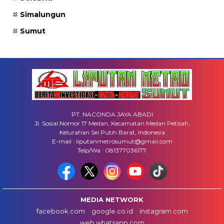
Simalungun
Sumut
PT. NACONDA JAYA ABADI
Jl. Sosial Nomor 17 Medan, Kecamatan Medan Petisah,
Kelurahan Sei Putih Barat, Indonesia
E-mail : liputanmetrosumut@gmail.com
Telp/Wa : 081377036177
MEDIA NETWORK
facebook.com
google.co.id
instagram.com
web.whatsapp.com