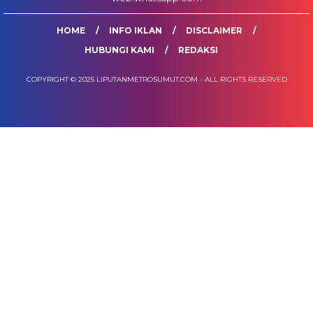
HOME
INFO IKLAN
DISCLAIMER
HUBUNGI KAMI
REDAKSI
COPYRIGHT © 2025 LIPUTANMETROSUMUT.COM - ALL RIGHTS RESERVED