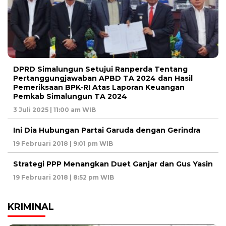
DPRD Simalungun Setujui Ranperda Tentang
Pertanggungjawaban APBD TA 2024 dan Hasil
Pemeriksaan BPK-RI Atas Laporan Keuangan
Pemkab Simalungun TA 2024
3 Juli 2025 | 11:00 am WIB
Ini Dia Hubungan Partai Garuda dengan Gerindra
19 Februari 2018 | 9:01 pm WIB
Strategi PPP Menangkan Duet Ganjar dan Gus Yasin
19 Februari 2018 | 8:52 pm WIB
KRIMINAL