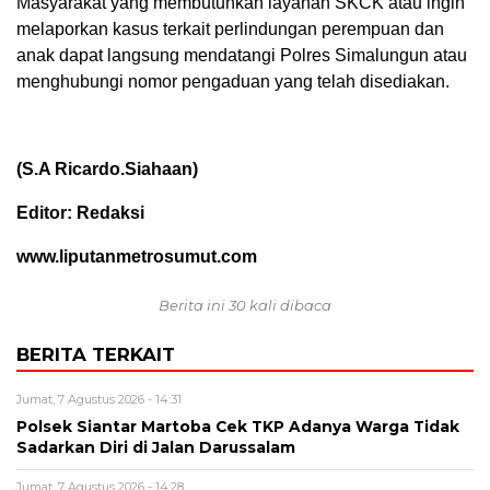
Masyarakat yang membutuhkan layanan SKCK atau ingin
melaporkan kasus terkait perlindungan perempuan dan
anak dapat langsung mendatangi Polres Simalungun atau
menghubungi nomor pengaduan yang telah disediakan.
(S.A Ricardo.Siahaan)
Editor: Redaksi
www.liputanmetrosumut.com
Berita ini 30 kali dibaca
BERITA TERKAIT
Jumat, 7 Agustus 2026 - 14:31
Polsek Siantar Martoba Cek TKP Adanya Warga Tidak
Sadarkan Diri di Jalan Darussalam
Jumat, 7 Agustus 2026 - 14:28