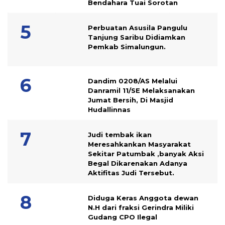
Bendahara Tuai Sorotan
Perbuatan Asusila Pangulu
Tanjung Saribu Didiamkan
Pemkab Simalungun.
Dandim 0208/AS Melalui
Danramil 11/SE Melaksanakan
Jumat Bersih, Di Masjid
Hudallinnas
Judi tembak ikan
Meresahkankan Masyarakat
Sekitar Patumbak ,banyak Aksi
Begal Dikarenakan Adanya
Aktifitas Judi Tersebut.
Diduga Keras Anggota dewan
N.H dari fraksi Gerindra Miliki
Gudang CPO Ilegal