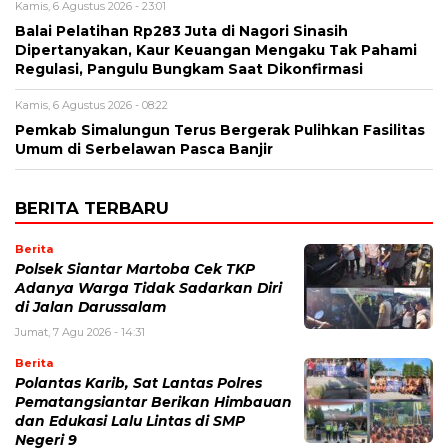
Kamis, 6 Agustus 2026 - 23:01
Balai Pelatihan Rp283 Juta di Nagori Sinasih
Dipertanyakan, Kaur Keuangan Mengaku Tak Pahami
Regulasi, Pangulu Bungkam Saat Dikonfirmasi
Kamis, 6 Agustus 2026 - 08:22
Pemkab Simalungun Terus Bergerak Pulihkan Fasilitas
Umum di Serbelawan Pasca Banjir
BERITA TERBARU
Berita
Polsek Siantar Martoba Cek TKP
Adanya Warga Tidak Sadarkan Diri
di Jalan Darussalam
Jumat, 7 Agu 2026 - 14:31
Berita
Polantas Karib, Sat Lantas Polres
Pematangsiantar Berikan Himbauan
dan Edukasi Lalu Lintas di SMP
Negeri 9