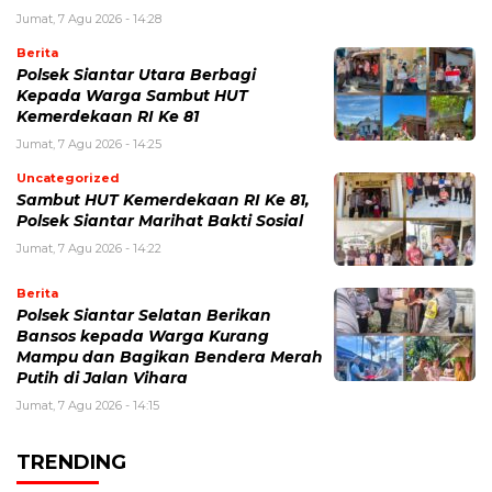
Jumat, 7 Agu 2026 - 14:28
Berita
Polsek Siantar Utara Berbagi
Kepada Warga Sambut HUT
Kemerdekaan RI Ke 81
Jumat, 7 Agu 2026 - 14:25
Uncategorized
Sambut HUT Kemerdekaan RI Ke 81,
Polsek Siantar Marihat Bakti Sosial
Jumat, 7 Agu 2026 - 14:22
Berita
Polsek Siantar Selatan Berikan
Bansos kepada Warga Kurang
Mampu dan Bagikan Bendera Merah
Putih di Jalan Vihara
Jumat, 7 Agu 2026 - 14:15
TRENDING