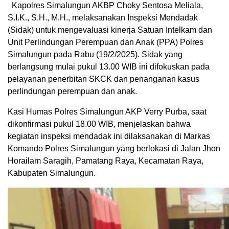
Kapolres Simalungun AKBP Choky Sentosa Meliala,
S.I.K., S.H., M.H., melaksanakan Inspeksi Mendadak
(Sidak) untuk mengevaluasi kinerja Satuan Intelkam dan
Unit Perlindungan Perempuan dan Anak (PPA) Polres
Simalungun pada Rabu (19/2/2025). Sidak yang
berlangsung mulai pukul 13.00 WIB ini difokuskan pada
pelayanan penerbitan SKCK dan penanganan kasus
perlindungan perempuan dan anak.
Kasi Humas Polres Simalungun AKP Verry Purba, saat
dikonfirmasi pukul 18.00 WIB, menjelaskan bahwa
kegiatan inspeksi mendadak ini dilaksanakan di Markas
Komando Polres Simalungun yang berlokasi di Jalan Jhon
Horailam Saragih, Pamatang Raya, Kecamatan Raya,
Kabupaten Simalungun.