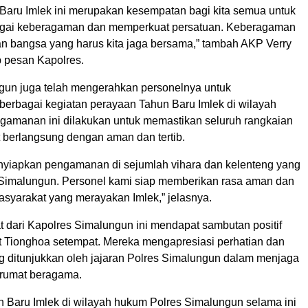
aru Imlek ini merupakan kesempatan bagi kita semua untuk
rgai keberagaman dan memperkuat persatuan. Keberagaman
n bangsa yang harus kita jaga bersama,” tambah AKP Verry
 pesan Kapolres.
gun juga telah mengerahkan personelnya untuk
rbagai kegiatan perayaan Tahun Baru Imlek di wilayah
amanan ini dilakukan untuk memastikan seluruh rangkaian
 berlangsung dengan aman dan tertib.
nyiapkan pengamanan di sejumlah vihara dan kelenteng yang
 Simalungun. Personel kami siap memberikan rasa aman dan
syarakat yang merayakan Imlek,” jelasnya.
 dari Kapolres Simalungun ini mendapat sambutan positif
t Tionghoa setempat. Mereka mengapresiasi perhatian dan
g ditunjukkan oleh jajaran Polres Simalungun dalam menjaga
arumat beragama.
 Baru Imlek di wilayah hukum Polres Simalungun selama ini