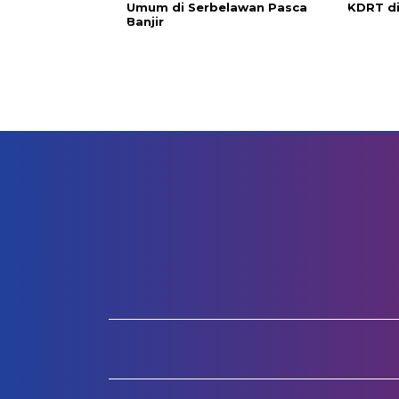
Umum di Serbelawan Pasca
KDRT d
Banjir