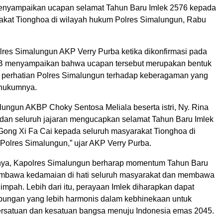
enyampaikan ucapan selamat Tahun Baru Imlek 2576 kepada
akat Tionghoa di wilayah hukum Polres Simalungun, Rabu
res Simalungun AKP Verry Purba ketika dikonfirmasi pada
IB menyampaikan bahwa ucapan tersebut merupakan bentuk
 perhatian Polres Simalungun terhadap keberagaman yang
 hukumnya.
lungun AKBP Choky Sentosa Meliala beserta istri, Ny. Rina
 dan seluruh jajaran mengucapkan selamat Tahun Baru Imlek
 Gong Xi Fa Cai kepada seluruh masyarakat Tionghoa di
Polres Simalungun,” ujar AKP Verry Purba.
ya, Kapolres Simalungun berharap momentum Tahun Baru
embawa kedamaian di hati seluruh masyarakat dan membawa
impah. Lebih dari itu, perayaan Imlek diharapkan dapat
ungan yang lebih harmonis dalam kebhinekaan untuk
rsatuan dan kesatuan bangsa menuju Indonesia emas 2045.