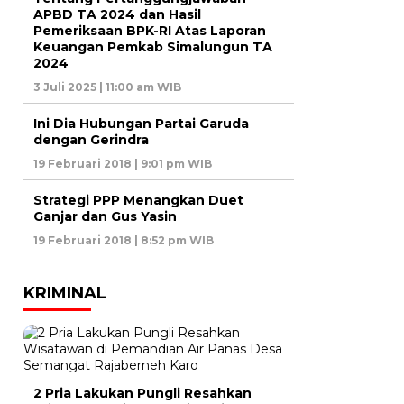
APBD TA 2024 dan Hasil
Pemeriksaan BPK-RI Atas Laporan
Keuangan Pemkab Simalungun TA
2024
3 Juli 2025 | 11:00 am WIB
Ini Dia Hubungan Partai Garuda
dengan Gerindra
19 Februari 2018 | 9:01 pm WIB
Strategi PPP Menangkan Duet
Ganjar dan Gus Yasin
19 Februari 2018 | 8:52 pm WIB
KRIMINAL
2 Pria Lakukan Pungli Resahkan