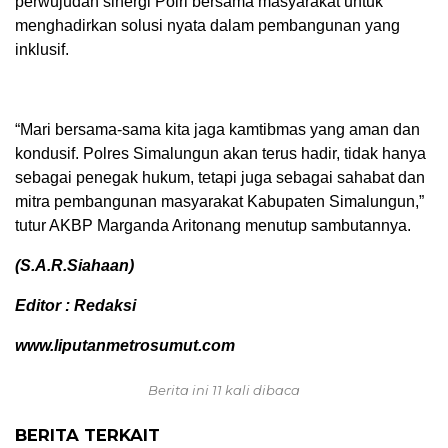
perwujudan sinergi Polri bersama masyarakat untuk
menghadirkan solusi nyata dalam pembangunan yang
inklusif.
“Mari bersama-sama kita jaga kamtibmas yang aman dan
kondusif. Polres Simalungun akan terus hadir, tidak hanya
sebagai penegak hukum, tetapi juga sebagai sahabat dan
mitra pembangunan masyarakat Kabupaten Simalungun,”
tutur AKBP Marganda Aritonang menutup sambutannya.
(S.A.R.Siahaan)
Editor : Redaksi
www.liputanmetrosumut.com
Berita ini 11 kali dibaca
BERITA TERKAIT