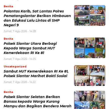
Berita
Polantas Karib, Sat Lantas Polres
Pematangsiantar Berikan Himbauan
dan Edukasi Lalu Lintas di SMP
Negeri 9
Jumat, 7 Agu 2026 - 14:28
Berita
Polsek Siantar Utara Berbagi
Kepada Warga Sambut HUT
Kemerdekaan RI Ke 81
Jumat, 7 Agu 2026 - 14:25
Uncategorized
Sambut HUT Kemerdekaan RI Ke 81,
Polsek Siantar Marihat Bakti Sosial
Jumat, 7 Agu 2026 - 14:22
Berita
Polsek Siantar Selatan Berikan
Bansos kepada Warga Kurang
Mampu dan Bagikan Bendera Merah