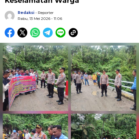
Keselamatan Warga
Redaksi
- Reporter
Rabu, 13 Mei 2026 - 11:06