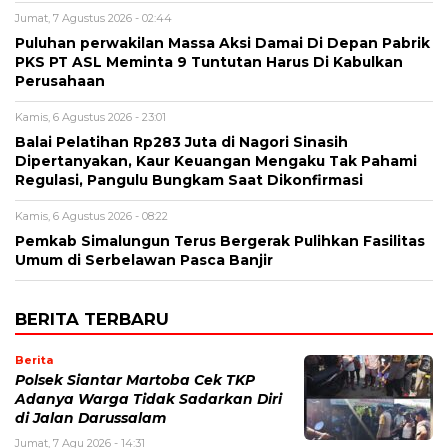
Jumat, 7 Agustus 2026 - 02:44
Puluhan perwakilan Massa Aksi Damai Di Depan Pabrik
PKS PT ASL Meminta 9 Tuntutan Harus Di Kabulkan
Perusahaan
Kamis, 6 Agustus 2026 - 23:01
Balai Pelatihan Rp283 Juta di Nagori Sinasih
Dipertanyakan, Kaur Keuangan Mengaku Tak Pahami
Regulasi, Pangulu Bungkam Saat Dikonfirmasi
Kamis, 6 Agustus 2026 - 08:22
Pemkab Simalungun Terus Bergerak Pulihkan Fasilitas
Umum di Serbelawan Pasca Banjir
BERITA TERBARU
Berita
Polsek Siantar Martoba Cek TKP
Adanya Warga Tidak Sadarkan Diri
di Jalan Darussalam
Jumat, 7 Agu 2026 - 14:31