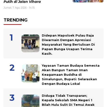
Putih di Jalan Vihara
Jumat, 7 Agu 2026 - 14:15
TRENDING
Didepan Mapolsek Pulau Raja
Diwarnain Dengan Apresiasi
Masyarakat Yang Bertulisan Di
Papan Bunga Ucapan Terima
Kasih.
Yayasan Taman Budaya Semesta
Akan Bangun Taman Iman
Keagamaan Buddha di
Simalungun, Bupati: Selaraskan
Dengan Budaya Lokal
Diduga Tidak Transparan;
Kepala Sekolah SMA Negeri 1
Bilah Hulu Sulit Di Temui Awak