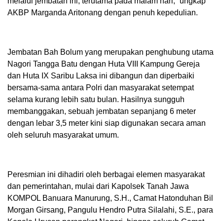
melalui jembatan ini, terutama pada malam hari,” ungkap
AKBP Marganda Aritonang dengan penuh kepedulian.
Jembatan Bah Bolum yang merupakan penghubung utama
Nagori Tangga Batu dengan Huta VIII Kampung Gereja
dan Huta IX Saribu Laksa ini dibangun dan diperbaiki
bersama-sama antara Polri dan masyarakat setempat
selama kurang lebih satu bulan. Hasilnya sungguh
membanggakan, sebuah jembatan sepanjang 6 meter
dengan lebar 3,5 meter kini siap digunakan secara aman
oleh seluruh masyarakat umum.
Peresmian ini dihadiri oleh berbagai elemen masyarakat
dan pemerintahan, mulai dari Kapolsek Tanah Jawa
KOMPOL Banuara Manurung, S.H., Camat Hatonduhan Bil
Morgan Girsang, Pangulu Hendro Putra Silalahi, S.E., para