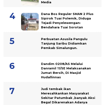
Media
Dana Bos Reguler SMAN 2 Plus
Sipirok Tuai Polemik, Diduga
Tejadi Penyelewengan:
Bendahara Tuai Sorotan
Perbuatan Asusila Pangulu
Tanjung Saribu Didiamkan
Pemkab Simalungun.
Dandim 0208/AS Melalui
Danramil 11/SE Melaksanakan
Jumat Bersih, Di Masjid
Hudallinnas
Judi tembak ikan
Meresahkankan Masyarakat
Sekitar Patumbak ,banyak Aksi
Begal Dikarenakan Adanya