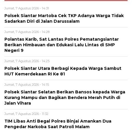
Jumat, 7 Agustus 2026 - 14:31
Polsek Siantar Martoba Cek TKP Adanya Warga Tidak
Sadarkan Diri di Jalan Darussalam
Jumat, 7 Agustus 2026 - 14:28
Polantas Karib, Sat Lantas Polres Pematangsiantar
Berikan Himbauan dan Edukasi Lalu Lintas di SMP
Negeri 9
Jumat, 7 Agustus 2026 - 14:25
Polsek Siantar Utara Berbagi Kepada Warga Sambut
HUT Kemerdekaan RI Ke 81
Jumat, 7 Agustus 2026 - 14:15
Polsek Siantar Selatan Berikan Bansos kepada Warga
Kurang Mampu dan Bagikan Bendera Merah Putih di
Jalan Vihara
Jumat, 7 Agustus 2026 - 11:32
TIM Libas Anti Begal Polres Binjai Amankan Dua
Pengedar Narkoba Saat Patroli Malam