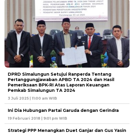
DPRD Simalungun Setujui Ranperda Tentang
Pertanggungjawaban APBD TA 2024 dan Hasil
Pemeriksaan BPK-RI Atas Laporan Keuangan
Pemkab Simalungun TA 2024
3 Juli 2025 | 11:00 am WIB
Ini Dia Hubungan Partai Garuda dengan Gerindra
19 Februari 2018 | 9:01 pm WIB
Strategi PPP Menangkan Duet Ganjar dan Gus Yasin