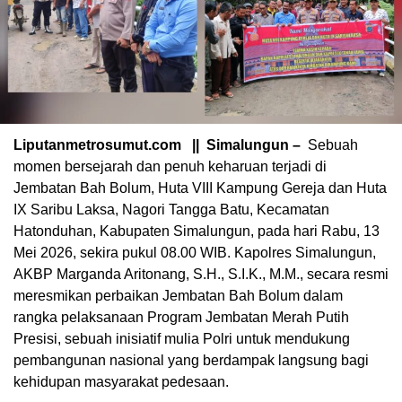
Liputanmetrosumut.com || Simalungun –
Sebuah
momen bersejarah dan penuh keharuan terjadi di
Jembatan Bah Bolum, Huta VIII Kampung Gereja dan Huta
IX Saribu Laksa, Nagori Tangga Batu, Kecamatan
Hatonduhan, Kabupaten Simalungun, pada hari Rabu, 13
Mei 2026, sekira pukul 08.00 WIB. Kapolres Simalungun,
AKBP Marganda Aritonang, S.H., S.I.K., M.M., secara resmi
meresmikan perbaikan Jembatan Bah Bolum dalam
rangka pelaksanaan Program Jembatan Merah Putih
Presisi, sebuah inisiatif mulia Polri untuk mendukung
pembangunan nasional yang berdampak langsung bagi
kehidupan masyarakat pedesaan.