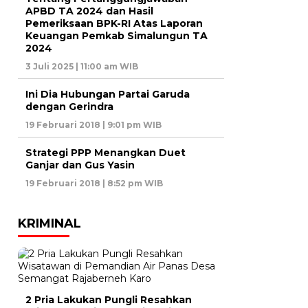
APBD TA 2024 dan Hasil
Pemeriksaan BPK-RI Atas Laporan
Keuangan Pemkab Simalungun TA
2024
3 Juli 2025 | 11:00 am WIB
Ini Dia Hubungan Partai Garuda
dengan Gerindra
19 Februari 2018 | 9:01 pm WIB
Strategi PPP Menangkan Duet
Ganjar dan Gus Yasin
19 Februari 2018 | 8:52 pm WIB
KRIMINAL
2 Pria Lakukan Pungli Resahkan