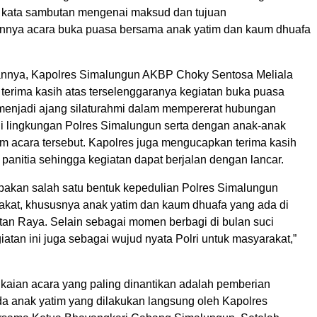
kata sambutan mengenai maksud dan tujuan
nnya acara buka puasa bersama anak yatim dan kaum dhuafa
nnya, Kapolres Simalungun AKBP Choky Sentosa Meliala
erima kasih atas terselenggaranya kegiatan buka puasa
enjadi ajang silaturahmi dalam mempererat hubungan
i lingkungan Polres Simalungun serta dengan anak-anak
am acara tersebut. Kapolres juga mengucapkan terima kasih
panitia sehingga kegiatan dapat berjalan dengan lancar.
upakan salah satu bentuk kepedulian Polres Simalungun
kat, khususnya anak yatim dan kaum dhuafa yang ada di
tan Raya. Selain sebagai momen berbagi di bulan suci
tan ini juga sebagai wujud nyata Polri untuk masyarakat,”
gkaian acara yang paling dinantikan adalah pemberian
a anak yatim yang dilakukan langsung oleh Kapolres