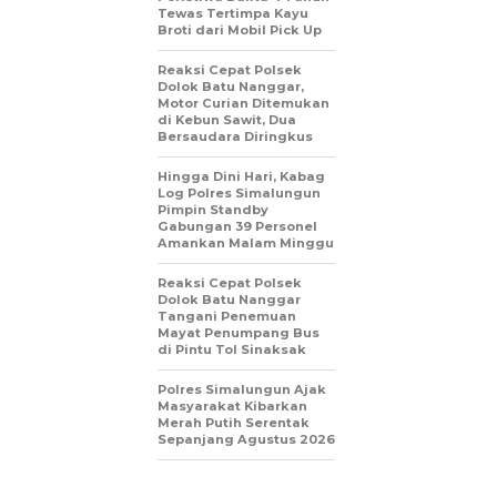
Tewas Tertimpa Kayu
Broti dari Mobil Pick Up
Reaksi Cepat Polsek
Dolok Batu Nanggar,
Motor Curian Ditemukan
di Kebun Sawit, Dua
Bersaudara Diringkus
Hingga Dini Hari, Kabag
Log Polres Simalungun
Pimpin Standby
Gabungan 39 Personel
Amankan Malam Minggu
Reaksi Cepat Polsek
Dolok Batu Nanggar
Tangani Penemuan
Mayat Penumpang Bus
di Pintu Tol Sinaksak
Polres Simalungun Ajak
Masyarakat Kibarkan
Merah Putih Serentak
Sepanjang Agustus 2026