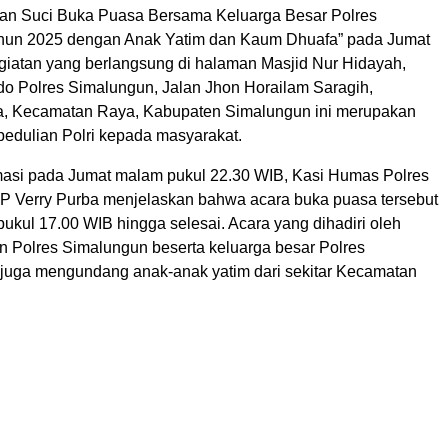
an Suci Buka Puasa Bersama Keluarga Besar Polres
hun 2025 dengan Anak Yatim dan Kaum Dhuafa” pada Jumat
egiatan yang berlangsung di halaman Masjid Nur Hidayah,
 Polres Simalungun, Jalan Jhon Horailam Saragih,
, Kecamatan Raya, Kabupaten Simalungun ini merupakan
pedulian Polri kepada masyarakat.
rmasi pada Jumat malam pukul 22.30 WIB, Kasi Humas Polres
 Verry Purba menjelaskan bahwa acara buka puasa tersebut
 pukul 17.00 WIB hingga selesai. Acara yang dihadiri oleh
an Polres Simalungun beserta keluarga besar Polres
 juga mengundang anak-anak yatim dari sekitar Kecamatan