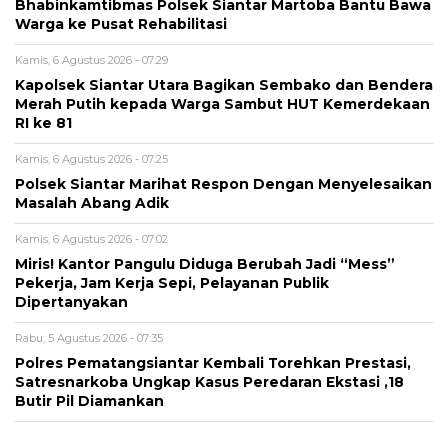
Bhabinkamtibmas Polsek Siantar Martoba Bantu Bawa
Warga ke Pusat Rehabilitasi
Kamis, 6 Agustus 2026 - 07:29
Kapolsek Siantar Utara Bagikan Sembako dan Bendera
Merah Putih kepada Warga Sambut HUT Kemerdekaan
RI ke 81
Kamis, 6 Agustus 2026 - 07:25
Polsek Siantar Marihat Respon Dengan Menyelesaikan
Masalah Abang Adik
Kamis, 6 Agustus 2026 - 07:02
Miris! Kantor Pangulu Diduga Berubah Jadi “Mess”
Pekerja, Jam Kerja Sepi, Pelayanan Publik
Dipertanyakan
Rabu, 5 Agustus 2026 - 07:35
Polres Pematangsiantar Kembali Torehkan Prestasi,
Satresnarkoba Ungkap Kasus Peredaran Ekstasi ,18
Butir Pil Diamankan