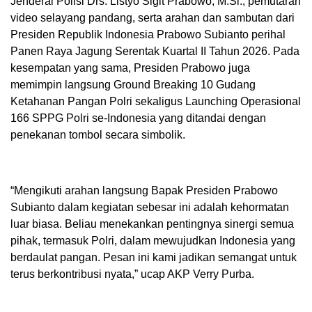
Jenderal Polisi Drs. Listyo Sigit Prabowo, M.Si., pemutaran
video selayang pandang, serta arahan dan sambutan dari
Presiden Republik Indonesia Prabowo Subianto perihal
Panen Raya Jagung Serentak Kuartal II Tahun 2026. Pada
kesempatan yang sama, Presiden Prabowo juga
memimpin langsung Ground Breaking 10 Gudang
Ketahanan Pangan Polri sekaligus Launching Operasional
166 SPPG Polri se-Indonesia yang ditandai dengan
penekanan tombol secara simbolik.
“Mengikuti arahan langsung Bapak Presiden Prabowo
Subianto dalam kegiatan sebesar ini adalah kehormatan
luar biasa. Beliau menekankan pentingnya sinergi semua
pihak, termasuk Polri, dalam mewujudkan Indonesia yang
berdaulat pangan. Pesan ini kami jadikan semangat untuk
terus berkontribusi nyata,” ucap AKP Verry Purba.