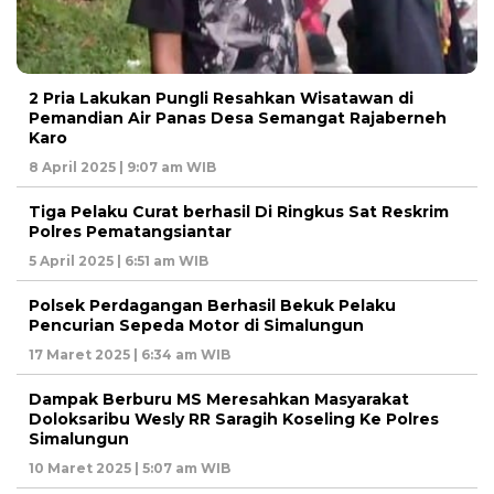
2 Pria Lakukan Pungli Resahkan Wisatawan di
Pemandian Air Panas Desa Semangat Rajaberneh
Karo
8 April 2025 | 9:07 am WIB
Tiga Pelaku Curat berhasil Di Ringkus Sat Reskrim
Polres Pematangsiantar
5 April 2025 | 6:51 am WIB
Polsek Perdagangan Berhasil Bekuk Pelaku
Pencurian Sepeda Motor di Simalungun
17 Maret 2025 | 6:34 am WIB
Dampak Berburu MS Meresahkan Masyarakat
Doloksaribu Wesly RR Saragih Koseling Ke Polres
Simalungun
10 Maret 2025 | 5:07 am WIB