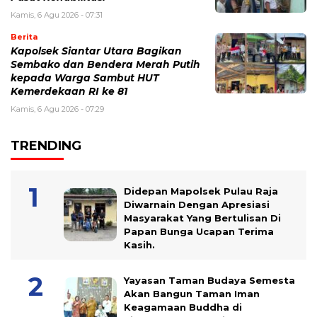
Kamis, 6 Agu 2026 - 07:31
Berita
Kapolsek Siantar Utara Bagikan
Sembako dan Bendera Merah Putih
kepada Warga Sambut HUT
Kemerdekaan RI ke 81
Kamis, 6 Agu 2026 - 07:29
TRENDING
Didepan Mapolsek Pulau Raja
Diwarnain Dengan Apresiasi
Masyarakat Yang Bertulisan Di
Papan Bunga Ucapan Terima
Kasih.
Yayasan Taman Budaya Semesta
Akan Bangun Taman Iman
Keagamaan Buddha di