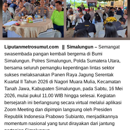
Liputanmetrosumut.com || Simalungun –
Semangat
swasembada pangan kembali bergema di Bumi
Simalungun. Polres Simalungun, Polda Sumatera Utara,
bersama seluruh pemangku kepentingan lintas sektor
sukses melaksanakan Panen Raya Jagung Serentak
Kuartal II Tahun 2026 di Nagori Muara Mulia, Kecamatan
Tanah Jawa, Kabupaten Simalungun, pada Sabtu, 16 Mei
2026, mulai pukul 11.00 WIB hingga selesai. Kegiatan
bersejarah ini berlangsung secara virtual melalui aplikasi
Zoom Meeting dan dipimpin langsung oleh Presiden
Republik Indonesia Prabowo Subianto, menjadikannya
momentum nasional yang turut dirayakan dari jantung