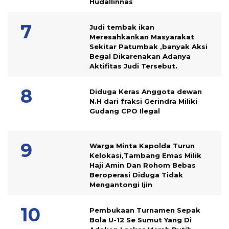
Hudallinnas
Judi tembak ikan
Meresahkankan Masyarakat
Sekitar Patumbak ,banyak Aksi
Begal Dikarenakan Adanya
Aktifitas Judi Tersebut.
Diduga Keras Anggota dewan
N.H dari fraksi Gerindra Miliki
Gudang CPO Ilegal
Warga Minta Kapolda Turun
Kelokasi,Tambang Emas Milik
Haji Amin Dan Rohom Bebas
Beroperasi Diduga Tidak
Mengantongi Ijin
Pembukaan Turnamen Sepak
Bola U-12 Se Sumut Yang Di