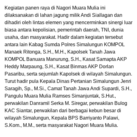
Kegiatan panen raya di Nagori Muara Mulia ini
dilaksanakan di lahan jagung milik Andi Siallagan dan
dihadiri oleh lintas elemen yang mencerminkan sinergi luar
biasa antara kepolisian, pemerintah daerah, TNI, dunia
usaha, dan masyarakat. Hadir dalam kegiatan tersebut
antara lain Kabag Sumda Polres Simalungun KOMPOL
Manaek Ritonga, S.H., M.H., Kapolsek Tanah Jawa
KOMPOL Banuara Manurung, S.H., Kasat Samapta AKP
Heddy Marpaung, S.H., Kasat Binmas AKP Dorlan
Pasaribu, serta sejumlah Kapolsek di wilayah Simalungun.
Turut hadir pula Kepala Dinas Pertanian Simalungun Jenri
Saragih, Sp., M.Si., Camat Tanah Jawa Andi Supardi, S.H.,
Pangulu Muara Mulia Ramses Simanjuntak, S.Hut.,
perwakilan Danramil Serka M. Siregar, perwakilan Bulog
KAC Siantar, perwakilan dari berbagai kebun besar di
wilayah Simalungun, Kepala BPS Barriyanto Palawi,
S.Kom., M.M., serta masyarakat Nagori Muara Mulia.