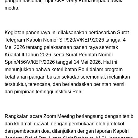
pangan nasional,” ujar AKP Verry Purba kepada awak
media.
Kegiatan panen raya ini dilaksanakan berdasarkan Surat
Telegram Kapolri Nomor ST/920/V/KEP./2026 tanggal 4
Mei 2026 tentang pelaksanaan panen raya serentak
Kuartal II Tahun 2026, serta Surat Perintah Nomor
Sprin/456/V/KEP./2026 tanggal 14 Mei 2026. Hal ini
menunjukkan bahwa keterlibatan Polri dalam program
ketahanan pangan bukan sekadar seremonial, melainkan
terstruktur, terencana, dan berlandaskan perintah resmi
dari pimpinan tertinggi institusi Polri.
Rangkaian acara Zoom Meeting berlangsung dengan tertib
dan khidmat, diawali dengan pembukaan oleh protokol
dan pembacaan doa, dilanjutkan dengan laporan Kapolri