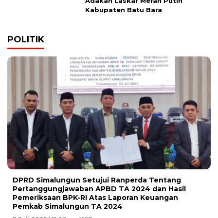
Adakan Laskar Merah Putih
Kabupaten Batu Bara
POLITIK
DPRD Simalungun Setujui Ranperda Tentang
Pertanggungjawaban APBD TA 2024 dan Hasil
Pemeriksaan BPK-RI Atas Laporan Keuangan
Pemkab Simalungun TA 2024