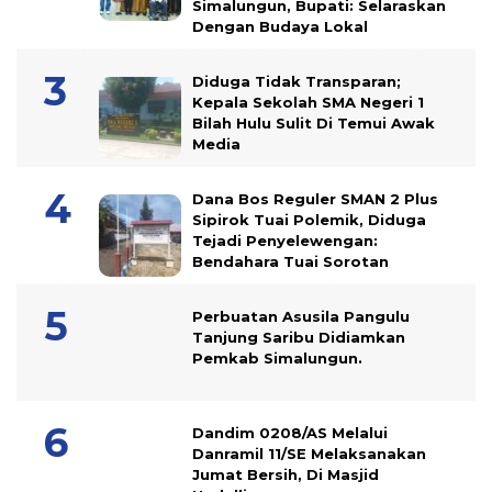
Simalungun, Bupati: Selaraskan
Dengan Budaya Lokal
Diduga Tidak Transparan;
Kepala Sekolah SMA Negeri 1
Bilah Hulu Sulit Di Temui Awak
Media
Dana Bos Reguler SMAN 2 Plus
Sipirok Tuai Polemik, Diduga
Tejadi Penyelewengan:
Bendahara Tuai Sorotan
Perbuatan Asusila Pangulu
Tanjung Saribu Didiamkan
Pemkab Simalungun.
Dandim 0208/AS Melalui
Danramil 11/SE Melaksanakan
Jumat Bersih, Di Masjid