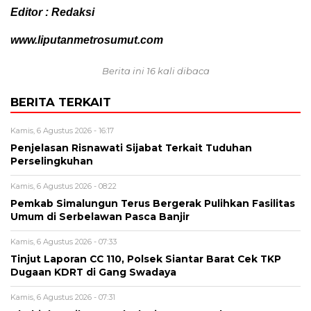
Editor : Redaksi
www.liputanmetrosumut.com
Berita ini 16 kali dibaca
BERITA TERKAIT
Kamis, 6 Agustus 2026 - 16:17
Penjelasan Risnawati Sijabat Terkait Tuduhan
Perselingkuhan
Kamis, 6 Agustus 2026 - 08:22
Pemkab Simalungun Terus Bergerak Pulihkan Fasilitas
Umum di Serbelawan Pasca Banjir
Kamis, 6 Agustus 2026 - 07:33
Tinjut Laporan CC 110, Polsek Siantar Barat Cek TKP
Dugaan KDRT di Gang Swadaya
Kamis, 6 Agustus 2026 - 07:31