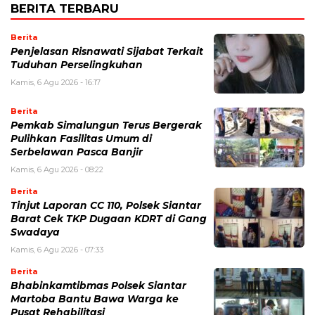
BERITA TERBARU
Berita
Penjelasan Risnawati Sijabat Terkait
Tuduhan Perselingkuhan
Kamis, 6 Agu 2026 - 16:17
Berita
Pemkab Simalungun Terus Bergerak
Pulihkan Fasilitas Umum di
Serbelawan Pasca Banjir
Kamis, 6 Agu 2026 - 08:22
Berita
Tinjut Laporan CC 110, Polsek Siantar
Barat Cek TKP Dugaan KDRT di Gang
Swadaya
Kamis, 6 Agu 2026 - 07:33
Berita
Bhabinkamtibmas Polsek Siantar
Martoba Bantu Bawa Warga ke
Pusat Rehabilitasi