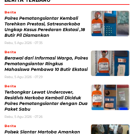
BERITA TERBARU
Berita
Polres Pematangsiantar Kembali
Torehkan Prestasi, Satresnarkoba
Ungkap Kasus Peredaran Ekstasi ,18
Butir Pil Diamankan
Rabu, 5 Agu 2026 - 07:35
Berita
Berawal dari Informasi Warga, Polres
Pematangsiantar Ringkus
Mahasiswa Pembawa 10 Butir Ekstasi
Rabu, 5 Agu 2026 - 07:29
Berita
Terbongkar Lewat Undercover,
Residivis Narkoba Kembali Diciduk
Polres Pematangsiantar dengan Dua
Paket Sabu
Rabu, 5 Agu 2026 - 07:26
Berita
Polseķ Siantar Martoba Amankan