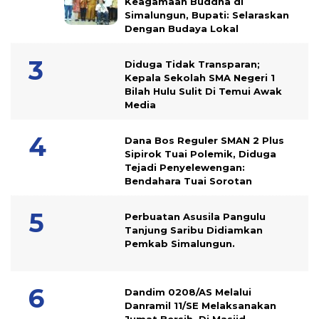
Keagamaan Buddha di
Simalungun, Bupati: Selaraskan
Dengan Budaya Lokal
Diduga Tidak Transparan;
Kepala Sekolah SMA Negeri 1
Bilah Hulu Sulit Di Temui Awak
Media
Dana Bos Reguler SMAN 2 Plus
Sipirok Tuai Polemik, Diduga
Tejadi Penyelewengan:
Bendahara Tuai Sorotan
Perbuatan Asusila Pangulu
Tanjung Saribu Didiamkan
Pemkab Simalungun.
Dandim 0208/AS Melalui
Danramil 11/SE Melaksanakan