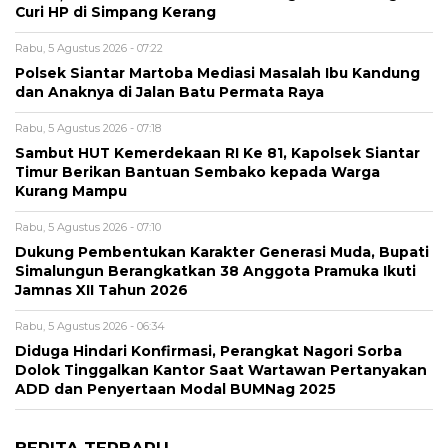
Curi HP di Simpang Kerang
Rabu, 5 Agustus 2026 - 07:22
Polsek Siantar Martoba Mediasi Masalah Ibu Kandung
dan Anaknya di Jalan Batu Permata Raya
Rabu, 5 Agustus 2026 - 07:18
Sambut HUT Kemerdekaan RI Ke 81, Kapolsek Siantar
Timur Berikan Bantuan Sembako kepada Warga
Kurang Mampu
Rabu, 5 Agustus 2026 - 07:10
Dukung Pembentukan Karakter Generasi Muda, Bupati
Simalungun Berangkatkan 38 Anggota Pramuka Ikuti
Jamnas XII Tahun 2026
Rabu, 5 Agustus 2026 - 06:34
Diduga Hindari Konfirmasi, Perangkat Nagori Sorba
Dolok Tinggalkan Kantor Saat Wartawan Pertanyakan
ADD dan Penyertaan Modal BUMNag 2025