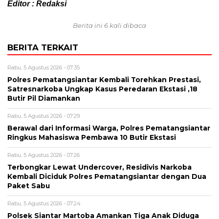
Editor : Redaksi
Berita ini 6 kali dibaca
BERITA TERKAIT
Rabu, 5 Agustus 2026 - 07:35
Polres Pematangsiantar Kembali Torehkan Prestasi,
Satresnarkoba Ungkap Kasus Peredaran Ekstasi ,18
Butir Pil Diamankan
Rabu, 5 Agustus 2026 - 07:29
Berawal dari Informasi Warga, Polres Pematangsiantar
Ringkus Mahasiswa Pembawa 10 Butir Ekstasi
Rabu, 5 Agustus 2026 - 07:26
Terbongkar Lewat Undercover, Residivis Narkoba
Kembali Diciduk Polres Pematangsiantar dengan Dua
Paket Sabu
Rabu, 5 Agustus 2026 - 07:24
Polseķ Siantar Martoba Amankan Tiga Anak Diduga