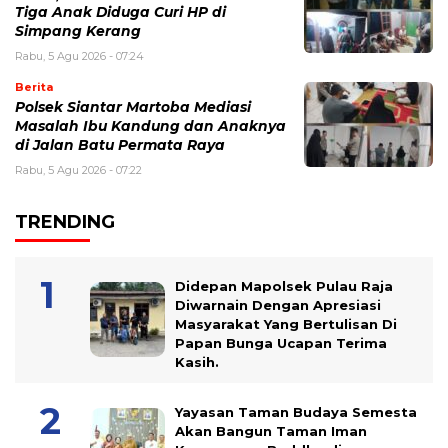
Tiga Anak Diduga Curi HP di
Simpang Kerang
Rabu, 5 Agu 2026 - 07:24
Berita
Polsek Siantar Martoba Mediasi
Masalah Ibu Kandung dan Anaknya
di Jalan Batu Permata Raya
Rabu, 5 Agu 2026 - 07:22
TRENDING
Didepan Mapolsek Pulau Raja
Diwarnain Dengan Apresiasi
Masyarakat Yang Bertulisan Di
Papan Bunga Ucapan Terima
Kasih.
Yayasan Taman Budaya Semesta
Akan Bangun Taman Iman