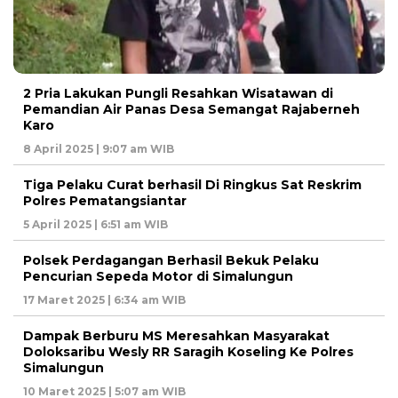
2 Pria Lakukan Pungli Resahkan Wisatawan di
Pemandian Air Panas Desa Semangat Rajaberneh
Karo
8 April 2025 | 9:07 am WIB
Tiga Pelaku Curat berhasil Di Ringkus Sat Reskrim
Polres Pematangsiantar
5 April 2025 | 6:51 am WIB
Polsek Perdagangan Berhasil Bekuk Pelaku
Pencurian Sepeda Motor di Simalungun
17 Maret 2025 | 6:34 am WIB
Dampak Berburu MS Meresahkan Masyarakat
Doloksaribu Wesly RR Saragih Koseling Ke Polres
Simalungun
10 Maret 2025 | 5:07 am WIB