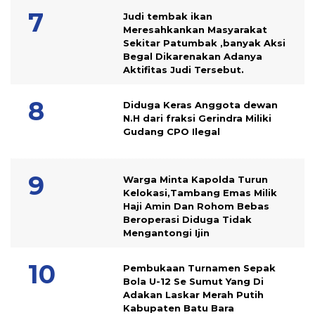
Judi tembak ikan
Meresahkankan Masyarakat
Sekitar Patumbak ,banyak Aksi
Begal Dikarenakan Adanya
Aktifitas Judi Tersebut.
Diduga Keras Anggota dewan
N.H dari fraksi Gerindra Miliki
Gudang CPO Ilegal
Warga Minta Kapolda Turun
Kelokasi,Tambang Emas Milik
Haji Amin Dan Rohom Bebas
Beroperasi Diduga Tidak
Mengantongi Ijin
Pembukaan Turnamen Sepak
Bola U-12 Se Sumut Yang Di
Adakan Laskar Merah Putih
Kabupaten Batu Bara