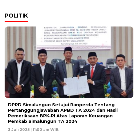
POLITIK
DPRD Simalungun Setujui Ranperda Tentang
Pertanggungjawaban APBD TA 2024 dan Hasil
Pemeriksaan BPK-RI Atas Laporan Keuangan
Pemkab Simalungun TA 2024
3 Juli 2025 | 11:00 am WIB