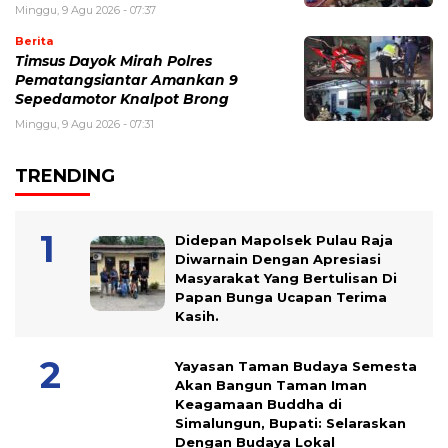
Minggu, 9 Agu 2026 - 07:37
Berita
Timsus Dayok Mirah Polres
Pematangsiantar Amankan 9
Sepedamotor Knalpot Brong
Minggu, 9 Agu 2026 - 07:31
TRENDING
Didepan Mapolsek Pulau Raja
Diwarnain Dengan Apresiasi
Masyarakat Yang Bertulisan Di
Papan Bunga Ucapan Terima
Kasih.
Yayasan Taman Budaya Semesta
Akan Bangun Taman Iman
Keagamaan Buddha di
Simalungun, Bupati: Selaraskan
Dengan Budaya Lokal