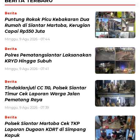
BERITA TERBARU
Berita
Puntung Rokok Picu Kebakaran Dua
Rumah di Siantar Martoba, Kerugian
Capai Rp550 Juta
Minggu, 9 Agu 2026 - 07:44
Berita
Polres Pematangsiantar Laksanakan
KRYD Hingga Subuh
Minggu, 9 Agu 2026 - 07:41
Berita
Tindaklanjuti CC 110, Polsek Siantar
Timur Cek Laporan Warga Jalan
Pematang Raya
Minggu, 9 Agu 2026 - 07:39
Berita
Polsek Siantar Martoba Cek TKP
Laporan Dugaan KDRT di Simpang
Kapuk