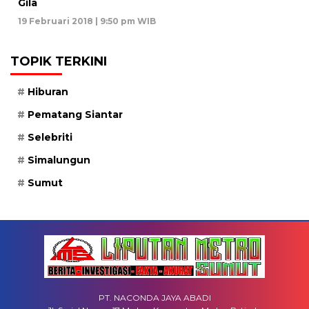
Gila
19 Februari 2018 | 9:50 pm WIB
TOPIK TERKINI
Hiburan
Pematang Siantar
Selebriti
Simalungun
Sumut
PT. NACONDA JAYA ABADI