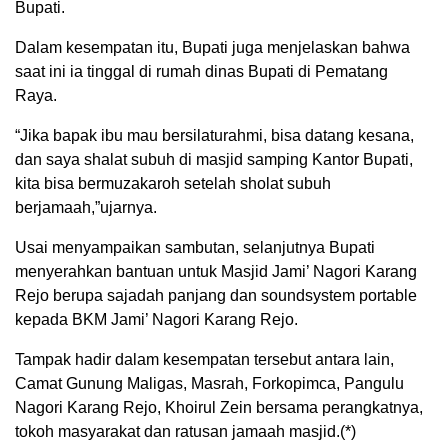
Bupati.
Dalam kesempatan itu, Bupati juga menjelaskan bahwa
saat ini ia tinggal di rumah dinas Bupati di Pematang
Raya.
“Jika bapak ibu mau bersilaturahmi, bisa datang kesana,
dan saya shalat subuh di masjid samping Kantor Bupati,
kita bisa bermuzakaroh setelah sholat subuh
berjamaah,”ujarnya.
Usai menyampaikan sambutan, selanjutnya Bupati
menyerahkan bantuan untuk Masjid Jami’ Nagori Karang
Rejo berupa sajadah panjang dan soundsystem portable
kepada BKM Jami’ Nagori Karang Rejo.
Tampak hadir dalam kesempatan tersebut antara lain,
Camat Gunung Maligas, Masrah, Forkopimca, Pangulu
Nagori Karang Rejo, Khoirul Zein bersama perangkatnya,
tokoh masyarakat dan ratusan jamaah masjid.(*)