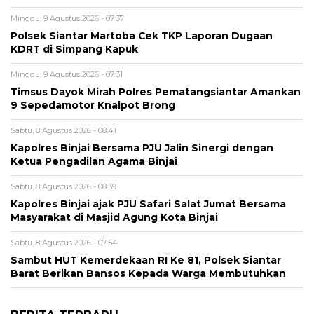
Minggu, 9 Agustus 2026 - 07:37
Polsek Siantar Martoba Cek TKP Laporan Dugaan
KDRT di Simpang Kapuk
Minggu, 9 Agustus 2026 - 07:31
Timsus Dayok Mirah Polres Pematangsiantar Amankan
9 Sepedamotor Knalpot Brong
Sabtu, 8 Agustus 2026 - 08:41
Kapolres Binjai Bersama PJU Jalin Sinergi dengan
Ketua Pengadilan Agama Binjai
Sabtu, 8 Agustus 2026 - 08:39
Kapolres Binjai ajak PJU Safari Salat Jumat Bersama
Masyarakat di Masjid Agung Kota Binjai
Sabtu, 8 Agustus 2026 - 07:54
Sambut HUT Kemerdekaan RI Ke 81, Polsek Siantar
Barat Berikan Bansos Kepada Warga Membutuhkan