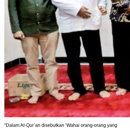
“Dalam Al-Qur’an disebutkan ‘Wahai orang-orang yang