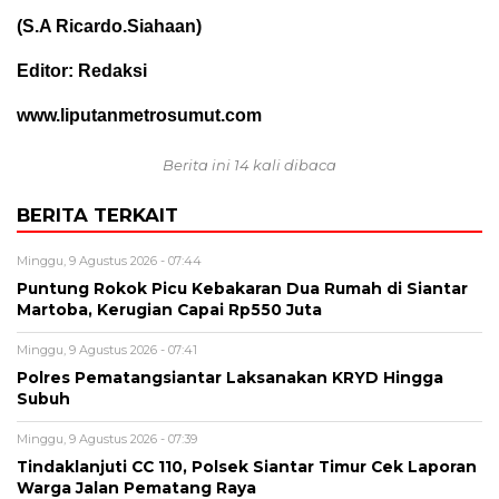
(S.A Ricardo.Siahaan)
Editor: Redaksi
www.liputanmetrosumut.com
Berita ini 14 kali dibaca
BERITA TERKAIT
Minggu, 9 Agustus 2026 - 07:44
Puntung Rokok Picu Kebakaran Dua Rumah di Siantar
Martoba, Kerugian Capai Rp550 Juta
Minggu, 9 Agustus 2026 - 07:41
Polres Pematangsiantar Laksanakan KRYD Hingga
Subuh
Minggu, 9 Agustus 2026 - 07:39
Tindaklanjuti CC 110, Polsek Siantar Timur Cek Laporan
Warga Jalan Pematang Raya