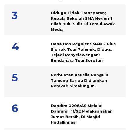
Diduga Tidak Transparan;
Kepala Sekolah SMA Negeri 1
Bilah Hulu Sulit Di Temui Awak
Media
Dana Bos Reguler SMAN 2 Plus
Sipirok Tuai Polemik, Diduga
Tejadi Penyelewengan:
Bendahara Tuai Sorotan
Perbuatan Asusila Pangulu
Tanjung Saribu Didiamkan
Pemkab Simalungun.
Dandim 0208/AS Melalui
Danramil 11/SE Melaksanakan
Jumat Bersih, Di Masjid
Hudallinnas