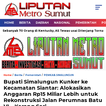
HOME
BERITA
DAERAH
NASIONAL
PEMERINTAH
PO
70 Orang di Kentucky, AS Tewas usai Diterjang Tornado Dahsyat
/
/
/
Home
Berita
Pemerintah
PEMKAB.SIMALUNGUN
Bupati Simalungun Kunker ke
Kecamatan Siantar: Alokasikan
Anggaran Rp15 Miliar Lebih untuk
Rekonstruksi Jalan Perumnas Batu