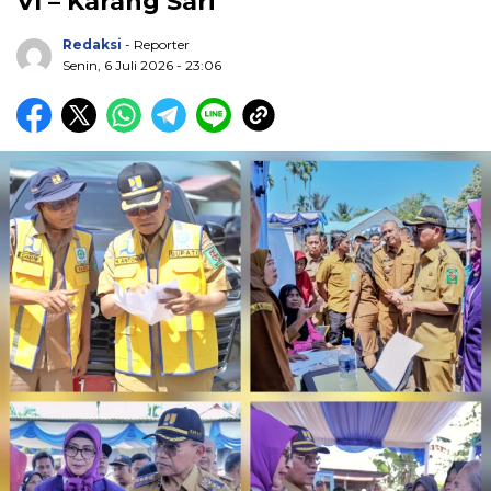
VI – Karang Sari
Redaksi
- Reporter
Senin, 6 Juli 2026 - 23:06