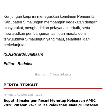
Kunjungan kerja ini menegaskan komitmen Pemerintah
Kabupaten Simalungun membangun kedekatan dengan
masyarakat, menghadirkan pelayanan terbaik, serta
mewujudkan pembangunan adil dan merata demi
terwujudnya Simalungun yang maju, sejahtera, dan
berkelanjutan.
(S.A.Ricardo.Siahaan)
Editor : Redaksi
Berita ini 11 kali dibaca
BERITA TERKAIT
Minggu, 9 Agustus 2026 - 22:35
Bupati Simalungun Resmi Menutup Kejuaraan APRC
2026 Putaran ke-3, Musa Rajekshah Juara di Lintasan