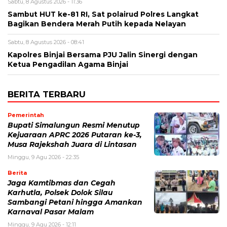
Sabtu, 8 Agustus 2026 - 11:36
Sambut HUT ke-81 RI, Sat polairud Polres Langkat
Bagikan Bendera Merah Putih kepada Nelayan
Sabtu, 8 Agustus 2026 - 08:41
Kapolres Binjai Bersama PJU Jalin Sinergi dengan
Ketua Pengadilan Agama Binjai
BERITA TERBARU
Pemerintah
Bupati Simalungun Resmi Menutup
Kejuaraan APRC 2026 Putaran ke-3,
Musa Rajekshah Juara di Lintasan
Minggu, 9 Agu 2026 - 22:35
Berita
Jaga Kamtibmas dan Cegah
Karhutla, Polsek Dolok Silau
Sambangi Petani hingga Amankan
Karnaval Pasar Malam
Minggu, 9 Agu 2026 - 12:11