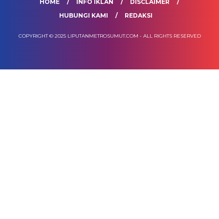
HOME
INFO IKLAN
DISCLAIMER
HUBUNGI KAMI
REDAKSI
COPYRIGHT © 2025 LIPUTANMETROSUMUT.COM - ALL RIGHTS RESERVED