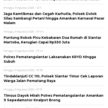
Minggu, 9 Agustus 2026 - 12:11
Jaga Kamtibmas dan Cegah Karhutla, Polsek Dolok
Silau Sambangi Petani hingga Amankan Karnaval Pasar
Malam
Minggu, 9 Agustus 2026 - 07:44
Puntung Rokok Picu Kebakaran Dua Rumah di Siantar
Martoba, Kerugian Capai Rp550 Juta
Minggu, 9 Agustus 2026 - 07:41
Polres Pematangsiantar Laksanakan KRYD Hingga
Subuh
Minggu, 9 Agustus 2026 - 07:39
Tindaklanjuti CC 110, Polsek Siantar Timur Cek Laporan
Warga Jalan Pematang Raya
Minggu, 9 Agustus 2026 - 07:31
Timsus Dayok Mirah Polres Pematangsiantar Amankan
9 Sepedamotor Knalpot Brong