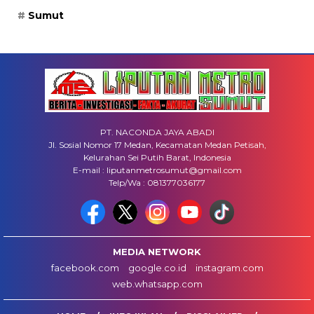
Sumut
PT. NACONDA JAYA ABADI
Jl. Sosial Nomor 17 Medan, Kecamatan Medan Petisah,
Kelurahan Sei Putih Barat, Indonesia
E-mail : liputanmetrosumut@gmail.com
Telp/Wa : 081377036177
MEDIA NETWORK
facebook.com
google.co.id
instagram.com
web.whatsapp.com