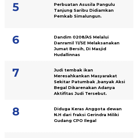
Perbuatan Asusila Pangulu
Tanjung Saribu Didiamkan
Pemkab Simalungun.
Dandim 0208/AS Melalui
Danramil 11/SE Melaksanakan
Jumat Bersih, Di Masjid
Hudallinnas
Judi tembak ikan
Meresahkankan Masyarakat
Sekitar Patumbak ,banyak Aksi
Begal Dikarenakan Adanya
Aktifitas Judi Tersebut.
Diduga Keras Anggota dewan
N.H dari fraksi Gerindra Miliki
Gudang CPO Ilegal