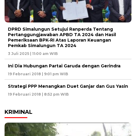
DPRD Simalungun Setujui Ranperda Tentang
Pertanggungjawaban APBD TA 2024 dan Hasil
Pemeriksaan BPK-RI Atas Laporan Keuangan
Pemkab Simalungun TA 2024
3 Juli 2025 | 11:00 am WIB
Ini Dia Hubungan Partai Garuda dengan Gerindra
19 Februari 2018 | 9:01 pm WIB
Strategi PPP Menangkan Duet Ganjar dan Gus Yasin
19 Februari 2018 | 8:52 pm WIB
KRIMINAL