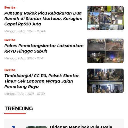
Berita
Puntung Rokok Picu Kebakaran Dua
Rumah di Siantar Martoba, Kerugian
Capai Rp550 Juta
Minggu, 9 Agu 2026 - 07:44
Berita
Polres Pematangsiantar Laksanakan
KRYD Hingga Subuh
Minggu, 9 Agu 2026 - 07:41
Berita
Tindaklanjuti CC 110, Polsek Siantar
Timur Cek Laporan Warga Jalan
Pematang Raya
Minggu, 9 Agu 2026 - 07:39
TRENDING
Didepan Mapolsek Pulau Raja