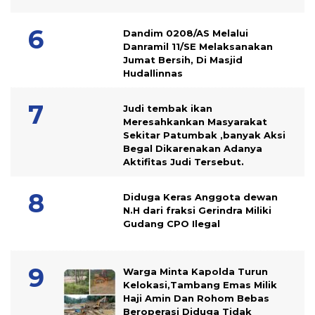
Dandim 0208/AS Melalui
Danramil 11/SE Melaksanakan
Jumat Bersih, Di Masjid
Hudallinnas
Judi tembak ikan
Meresahkankan Masyarakat
Sekitar Patumbak ,banyak Aksi
Begal Dikarenakan Adanya
Aktifitas Judi Tersebut.
Diduga Keras Anggota dewan
N.H dari fraksi Gerindra Miliki
Gudang CPO Ilegal
Warga Minta Kapolda Turun
Kelokasi,Tambang Emas Milik
Haji Amin Dan Rohom Bebas
Beroperasi Diduga Tidak