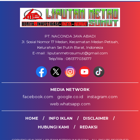
PT. NACONDA JAYA ABADI
Jl. Sosial Nomor 17 Medan, Kecamatan Medan Petisah,
Kelurahan Sei Putih Barat, Indonesia
E-mail : liputanmetrosumut@gmail.com
Telp/Wa : 081377036177
MEDIA NETWORK
facebook.com
google.co.id
instagram.com
web.whatsapp.com
HOME
INFO IKLAN
DISCLAIMER
HUBUNGI KAMI
REDAKSI