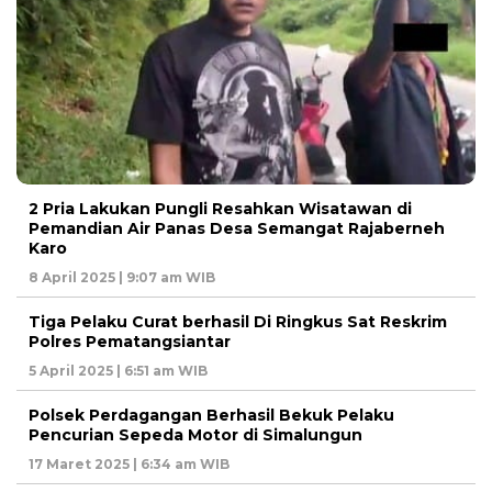
2 Pria Lakukan Pungli Resahkan Wisatawan di
Pemandian Air Panas Desa Semangat Rajaberneh
Karo
8 April 2025 | 9:07 am WIB
Tiga Pelaku Curat berhasil Di Ringkus Sat Reskrim
Polres Pematangsiantar
5 April 2025 | 6:51 am WIB
Polsek Perdagangan Berhasil Bekuk Pelaku
Pencurian Sepeda Motor di Simalungun
17 Maret 2025 | 6:34 am WIB