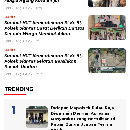
Masjid Agung Kota Binjai
Sabtu, 8 Agu 2026 - 08:39
Berita
Sambut HUT Kemerdekaan RI Ke 81,
Polsek Siantar Barat Berikan Bansos
Kepada Warga Membutuhkan
Sabtu, 8 Agu 2026 - 07:54
Berita
Sambut HUT Kemerdekaan RI Ke 81,
Polsek Siantar Selatan Bersihkan
Rumah Ibadah
Sabtu, 8 Agu 2026 - 07:52
TRENDING
Didepan Mapolsek Pulau Raja
Diwarnain Dengan Apresiasi
Masyarakat Yang Bertulisan Di
Papan Bunga Ucapan Terima
Kasih.