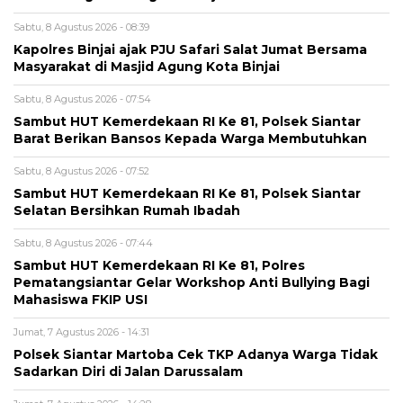
Sabtu, 8 Agustus 2026 - 08:39
Kapolres Binjai ajak PJU Safari Salat Jumat Bersama
Masyarakat di Masjid Agung Kota Binjai
Sabtu, 8 Agustus 2026 - 07:54
Sambut HUT Kemerdekaan RI Ke 81, Polsek Siantar
Barat Berikan Bansos Kepada Warga Membutuhkan
Sabtu, 8 Agustus 2026 - 07:52
Sambut HUT Kemerdekaan RI Ke 81, Polsek Siantar
Selatan Bersihkan Rumah Ibadah
Sabtu, 8 Agustus 2026 - 07:44
Sambut HUT Kemerdekaan RI Ke 81, Polres
Pematangsiantar Gelar Workshop Anti Bullying Bagi
Mahasiswa FKIP USI
Jumat, 7 Agustus 2026 - 14:31
Polsek Siantar Martoba Cek TKP Adanya Warga Tidak
Sadarkan Diri di Jalan Darussalam