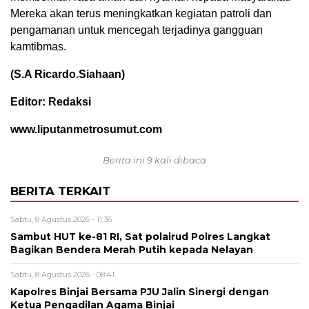
Mereka akan terus meningkatkan kegiatan patroli dan
pengamanan untuk mencegah terjadinya gangguan
kamtibmas.
(S.A Ricardo.Siahaan)
Editor: Redaksi
www.liputanmetrosumut.com
Berita ini 9 kali dibaca
BERITA TERKAIT
Sabtu, 8 Agustus 2026 - 11:36
Sambut HUT ke-81 RI, Sat polairud Polres Langkat
Bagikan Bendera Merah Putih kepada Nelayan
Sabtu, 8 Agustus 2026 - 08:41
Kapolres Binjai Bersama PJU Jalin Sinergi dengan
Ketua Pengadilan Agama Binjai