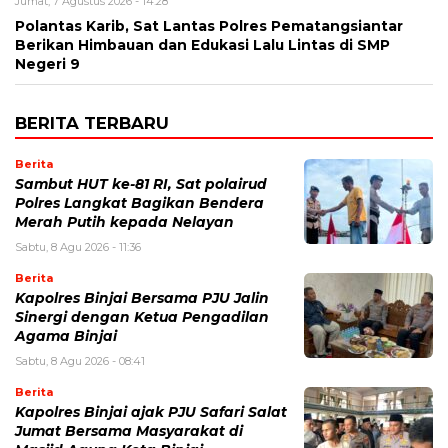
Jumat, 7 Agustus 2026 - 14:28
Polantas Karib, Sat Lantas Polres Pematangsiantar
Berikan Himbauan dan Edukasi Lalu Lintas di SMP
Negeri 9
BERITA TERBARU
Berita
Sambut HUT ke-81 RI, Sat polairud
Polres Langkat Bagikan Bendera
Merah Putih kepada Nelayan
Sabtu, 8 Agu 2026 - 11:36
Berita
Kapolres Binjai Bersama PJU Jalin
Sinergi dengan Ketua Pengadilan
Agama Binjai
Sabtu, 8 Agu 2026 - 08:41
Berita
Kapolres Binjai ajak PJU Safari Salat
Jumat Bersama Masyarakat di