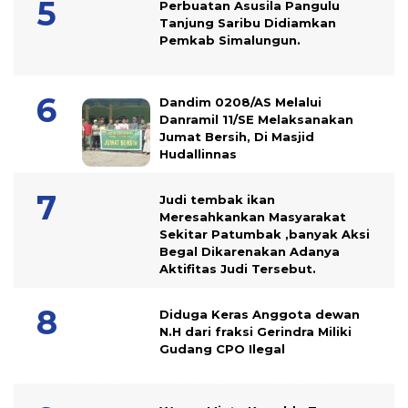
Perbuatan Asusila Pangulu
Tanjung Saribu Didiamkan
Pemkab Simalungun.
Dandim 0208/AS Melalui
Danramil 11/SE Melaksanakan
Jumat Bersih, Di Masjid
Hudallinnas
Judi tembak ikan
Meresahkankan Masyarakat
Sekitar Patumbak ,banyak Aksi
Begal Dikarenakan Adanya
Aktifitas Judi Tersebut.
Diduga Keras Anggota dewan
N.H dari fraksi Gerindra Miliki
Gudang CPO Ilegal