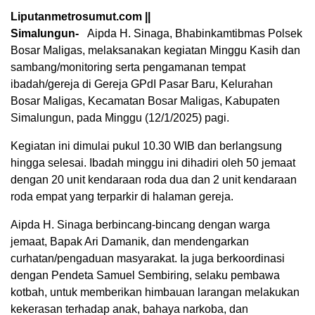
Liputanmetrosumut.com ||
Simalungun-
Aipda H. Sinaga, Bhabinkamtibmas Polsek
Bosar Maligas, melaksanakan kegiatan Minggu Kasih dan
sambang/monitoring serta pengamanan tempat
ibadah/gereja di Gereja GPdI Pasar Baru, Kelurahan
Bosar Maligas, Kecamatan Bosar Maligas, Kabupaten
Simalungun, pada Minggu (12/1/2025) pagi.
Kegiatan ini dimulai pukul 10.30 WIB dan berlangsung
hingga selesai. Ibadah minggu ini dihadiri oleh 50 jemaat
dengan 20 unit kendaraan roda dua dan 2 unit kendaraan
roda empat yang terparkir di halaman gereja.
Aipda H. Sinaga berbincang-bincang dengan warga
jemaat, Bapak Ari Damanik, dan mendengarkan
curhatan/pengaduan masyarakat. Ia juga berkoordinasi
dengan Pendeta Samuel Sembiring, selaku pembawa
kotbah, untuk memberikan himbauan larangan melakukan
kekerasan terhadap anak, bahaya narkoba, dan