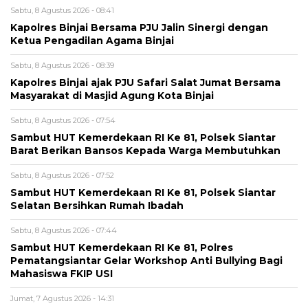
Sabtu, 8 Agustus 2026 - 08:41
Kapolres Binjai Bersama PJU Jalin Sinergi dengan
Ketua Pengadilan Agama Binjai
Sabtu, 8 Agustus 2026 - 08:39
Kapolres Binjai ajak PJU Safari Salat Jumat Bersama
Masyarakat di Masjid Agung Kota Binjai
Sabtu, 8 Agustus 2026 - 07:54
Sambut HUT Kemerdekaan RI Ke 81, Polsek Siantar
Barat Berikan Bansos Kepada Warga Membutuhkan
Sabtu, 8 Agustus 2026 - 07:52
Sambut HUT Kemerdekaan RI Ke 81, Polsek Siantar
Selatan Bersihkan Rumah Ibadah
Sabtu, 8 Agustus 2026 - 07:44
Sambut HUT Kemerdekaan RI Ke 81, Polres
Pematangsiantar Gelar Workshop Anti Bullying Bagi
Mahasiswa FKIP USI
Jumat, 7 Agustus 2026 - 14:31