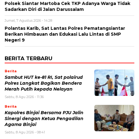
Polsek Siantar Martoba Cek TKP Adanya Warga Tidak
Sadarkan Diri di Jalan Darussalam
Jumat, 7 Agustus 2026 - 14:28
Polantas Karib, Sat Lantas Polres Pematangsiantar
Berikan Himbauan dan Edukasi Lalu Lintas di SMP
Negeri 9
BERITA TERBARU
Berita
Sambut HUT ke-81 RI, Sat polairud
Polres Langkat Bagikan Bendera
Merah Putih kepada Nelayan
Sabtu, 8 Agu 2026 - 11:36
Berita
Kapolres Binjai Bersama PJU Jalin
Sinergi dengan Ketua Pengadilan
Agama Binjai
Sabtu, 8 Agu 2026 - 08:41