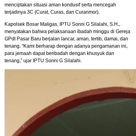
menciptakan situasi aman kondusif serta mencegah
terjadinya 3C (Curat, Curas, dan Curanmor).
Kapolsek Bosar Maligas, IPTU Sonni G Silalahi, S.H.,
menyatakan bahwa pelaksanaan ibadah minggu di Gereja
GPdI Pasar Baru berjalan lancar, aman, tertib, damai, dan
tenang. “Kami berharap dengan adanya pengamanan ini,
para jemaah dapat beribadah dengan khusyuk dan
tenang,” ujar IPTU Sonni G Silalahi.