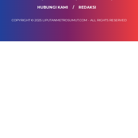
HUBUNGI KAMI
REDAKSI
COPYRIGHT © 2025 LIPUTANMETROSUMUT.COM - ALL RIGHTS RESERVED