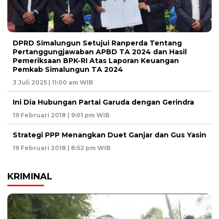
DPRD Simalungun Setujui Ranperda Tentang
Pertanggungjawaban APBD TA 2024 dan Hasil
Pemeriksaan BPK-RI Atas Laporan Keuangan
Pemkab Simalungun TA 2024
3 Juli 2025 | 11:00 am WIB
Ini Dia Hubungan Partai Garuda dengan Gerindra
19 Februari 2018 | 9:01 pm WIB
Strategi PPP Menangkan Duet Ganjar dan Gus Yasin
19 Februari 2018 | 8:52 pm WIB
KRIMINAL