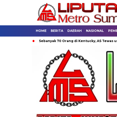
HOME
BERITA
DAERAH
NASIONAL
PEM
ndung
Sebanyak 70 Orang di Kentucky, AS Tewas usai Diterj