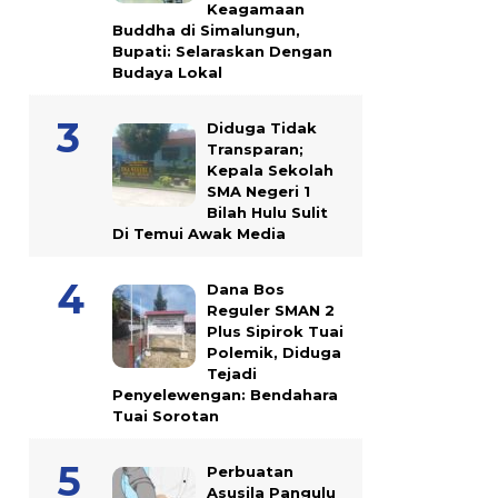
Keagamaan
Buddha di Simalungun,
Bupati: Selaraskan Dengan
Budaya Lokal
Diduga Tidak
Transparan;
Kepala Sekolah
SMA Negeri 1
Bilah Hulu Sulit
Di Temui Awak Media
Dana Bos
Reguler SMAN 2
Plus Sipirok Tuai
Polemik, Diduga
Tejadi
Penyelewengan: Bendahara
Tuai Sorotan
Perbuatan
Asusila Pangulu