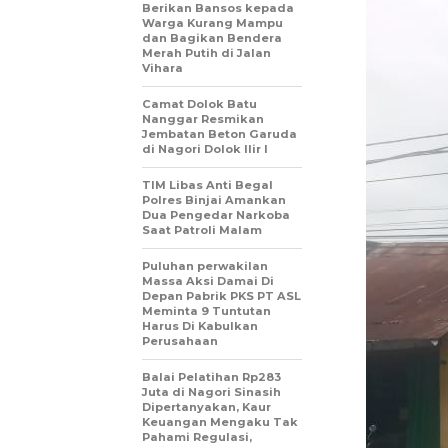
Berikan Bansos kepada
Warga Kurang Mampu
dan Bagikan Bendera
Merah Putih di Jalan
Vihara
Camat Dolok Batu
Nanggar Resmikan
Jembatan Beton Garuda
di Nagori Dolok Ilir I
TIM Libas Anti Begal
Polres Binjai Amankan
Dua Pengedar Narkoba
Saat Patroli Malam
Puluhan perwakilan
Massa Aksi Damai Di
Depan Pabrik PKS PT ASL
Meminta 9 Tuntutan
Harus Di Kabulkan
Perusahaan
Balai Pelatihan Rp283
Juta di Nagori Sinasih
Dipertanyakan, Kaur
Keuangan Mengaku Tak
Pahami Regulasi,