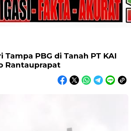
i Tampa PBG di Tanah PT KAI
jo Rantauprapat