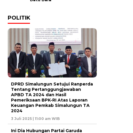
POLITIK
DPRD Simalungun Setujui Ranperda
Tentang Pertanggungjawaban
APBD TA 2024 dan Hasil
Pemeriksaan BPK-RI Atas Laporan
Keuangan Pemkab Simalungun TA
2024
3 Juli 2025 | 11:00 am WIB
Ini Dia Hubungan Partai Garuda