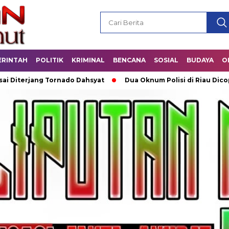
ERINTAH
POLITIK
KRIMINAL
BENCANA
SOSIAL
BUDAYA
O
ang Tornado Dahsyat
Dua Oknum Polisi di Riau Dicopot usai 