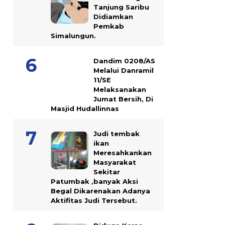
Tanjung Saribu
Didiamkan
Pemkab
Simalungun.
Dandim 0208/AS
Melalui Danramil
11/SE
Melaksanakan
Jumat Bersih, Di
Masjid Hudallinnas
Judi tembak
ikan
Meresahkankan
Masyarakat
Sekitar
Patumbak ,banyak Aksi
Begal Dikarenakan Adanya
Aktifitas Judi Tersebut.