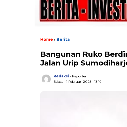
Home
Berita
/
Bangunan Ruko Berdir
Jalan Urip Sumodihar
Redaksi
- Reporter
Selasa, 4 Februari 2025 - 13:19