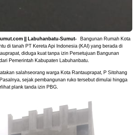
sumut.com || Labuhanbatu-Sumut-
Bangunan Rumah Kota
tu di tanah PT Kereta Api Indonesia (KAI) yang berada di
tauprapat, diduga kuat tanpa izin Persetujuan Bangunan
dari Pemerintah Kabupaten Labuhanbatu.
ikatakan salahseorang warga Kota Rantauprapat, P Sitohang
Pasalnya, sejak pembangunan ruko tersebut dimulai hingga
erlihat plank tanda izin PBG.