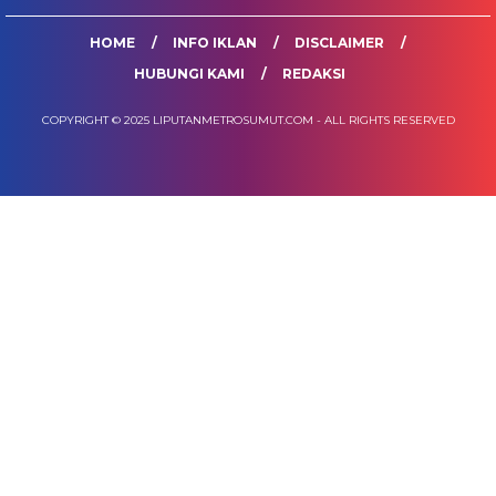
HOME
INFO IKLAN
DISCLAIMER
HUBUNGI KAMI
REDAKSI
COPYRIGHT © 2025 LIPUTANMETROSUMUT.COM - ALL RIGHTS RESERVED