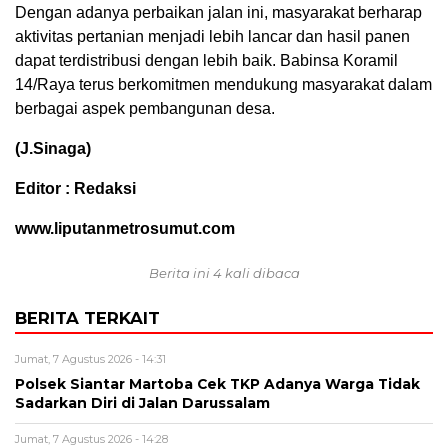
Dengan adanya perbaikan jalan ini, masyarakat berharap
aktivitas pertanian menjadi lebih lancar dan hasil panen
dapat terdistribusi dengan lebih baik. Babinsa Koramil
14/Raya terus berkomitmen mendukung masyarakat dalam
berbagai aspek pembangunan desa.
(J.Sinaga)
Editor : Redaksi
www.liputanmetrosumut.com
Berita ini 4 kali dibaca
BERITA TERKAIT
Jumat, 7 Agustus 2026 - 14:31
Polsek Siantar Martoba Cek TKP Adanya Warga Tidak
Sadarkan Diri di Jalan Darussalam
Jumat, 7 Agustus 2026 - 14:28