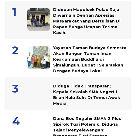
Didepan Mapolsek Pulau Raja
Diwarnain Dengan Apresiasi
Masyarakat Yang Bertulisan Di
Papan Bunga Ucapan Terima
Kasih.
Yayasan Taman Budaya Semesta
Akan Bangun Taman Iman
Keagamaan Buddha di
Simalungun, Bupati: Selaraskan
Dengan Budaya Lokal
Diduga Tidak Transparan;
Kepala Sekolah SMA Negeri 1
Bilah Hulu Sulit Di Temui Awak
Media
Dana Bos Reguler SMAN 2 Plus
Sipirok Tuai Polemik, Diduga
Tejadi Penyelewengan:
Bendahara Tuai Sorotan