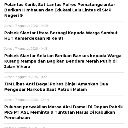
Polantas Karib, Sat Lantas Polres Pematangsiantar
Berikan Himbauan dan Edukasi Lalu Lintas di SMP
Negeri 9
Jumat, 7 Agustus 2026 - 14:25
Polsek Siantar Utara Berbagi Kepada Warga Sambut
HUT Kemerdekaan RI Ke 81
Jumat, 7 Agustus 2026 - 14:15
Polsek Siantar Selatan Berikan Bansos kepada Warga
Kurang Mampu dan Bagikan Bendera Merah Putih di
Jalan Vihara
Jumat, 7 Agustus 2026 - 11:32
TIM Libas Anti Begal Polres Binjai Amankan Dua
Pengedar Narkoba Saat Patroli Malam
Jumat, 7 Agustus 2026 - 02:44
Puluhan perwakilan Massa Aksi Damai Di Depan Pabrik
PKS PT ASL Meminta 9 Tuntutan Harus Di Kabulkan
Perusahaan