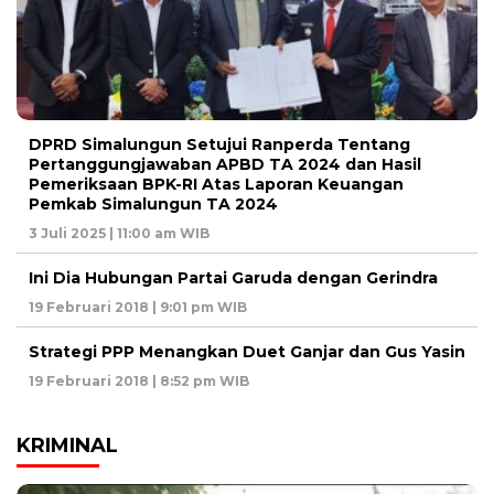
DPRD Simalungun Setujui Ranperda Tentang
Pertanggungjawaban APBD TA 2024 dan Hasil
Pemeriksaan BPK-RI Atas Laporan Keuangan
Pemkab Simalungun TA 2024
3 Juli 2025 | 11:00 am WIB
Ini Dia Hubungan Partai Garuda dengan Gerindra
19 Februari 2018 | 9:01 pm WIB
Strategi PPP Menangkan Duet Ganjar dan Gus Yasin
19 Februari 2018 | 8:52 pm WIB
KRIMINAL