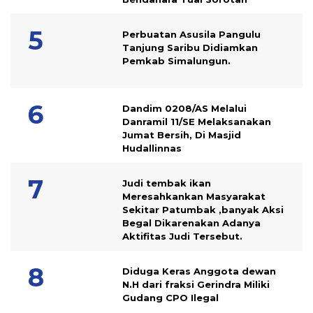
Perbuatan Asusila Pangulu
Tanjung Saribu Didiamkan
Pemkab Simalungun.
Dandim 0208/AS Melalui
Danramil 11/SE Melaksanakan
Jumat Bersih, Di Masjid
Hudallinnas
Judi tembak ikan
Meresahkankan Masyarakat
Sekitar Patumbak ,banyak Aksi
Begal Dikarenakan Adanya
Aktifitas Judi Tersebut.
Diduga Keras Anggota dewan
N.H dari fraksi Gerindra Miliki
Gudang CPO Ilegal