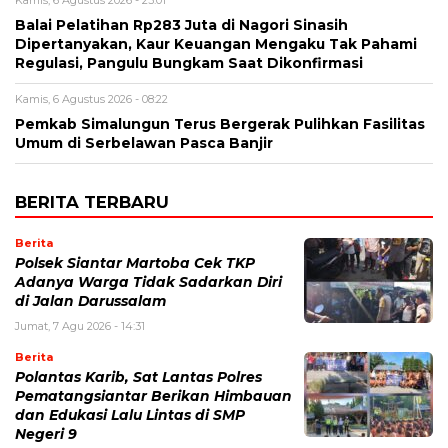
Kamis, 6 Agustus 2026 - 23:01
Balai Pelatihan Rp283 Juta di Nagori Sinasih
Dipertanyakan, Kaur Keuangan Mengaku Tak Pahami
Regulasi, Pangulu Bungkam Saat Dikonfirmasi
Kamis, 6 Agustus 2026 - 08:22
Pemkab Simalungun Terus Bergerak Pulihkan Fasilitas
Umum di Serbelawan Pasca Banjir
BERITA TERBARU
Berita
Polsek Siantar Martoba Cek TKP
Adanya Warga Tidak Sadarkan Diri
di Jalan Darussalam
Jumat, 7 Agu 2026 - 14:31
Berita
Polantas Karib, Sat Lantas Polres
Pematangsiantar Berikan Himbauan
dan Edukasi Lalu Lintas di SMP
Negeri 9