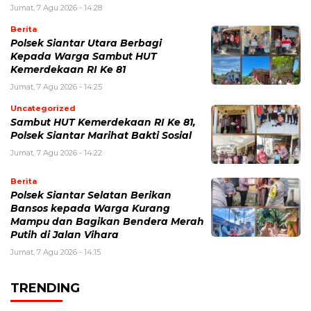
Jumat, 7 Agu 2026 - 14:28
Berita
Polsek Siantar Utara Berbagi
Kepada Warga Sambut HUT
Kemerdekaan RI Ke 81
Jumat, 7 Agu 2026 - 14:25
Uncategorized
Sambut HUT Kemerdekaan RI Ke 81,
Polsek Siantar Marihat Bakti Sosial
Jumat, 7 Agu 2026 - 14:22
Berita
Polsek Siantar Selatan Berikan
Bansos kepada Warga Kurang
Mampu dan Bagikan Bendera Merah
Putih di Jalan Vihara
Jumat, 7 Agu 2026 - 14:15
TRENDING