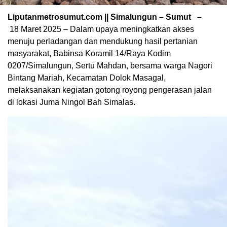
Liputanmetrosumut.com || Simalungun – Sumut –
18 Maret 2025 – Dalam upaya meningkatkan akses
menuju perladangan dan mendukung hasil pertanian
masyarakat, Babinsa Koramil 14/Raya Kodim
0207/Simalungun, Sertu Mahdan, bersama warga Nagori
Bintang Mariah, Kecamatan Dolok Masagal,
melaksanakan kegiatan gotong royong pengerasan jalan
di lokasi Juma Ningol Bah Simalas.