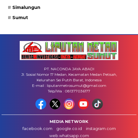
Simalungun
Sumut
PT. NACONDA JAYA ABADI
Jl. Sosial Nomor 17 Medan, Kecamatan Medan Petisah,
Kelurahan Sei Putih Barat, Indonesia
E-mail : liputanmetrosumut@gmail.com
Telp/Wa : 081377036177
MEDIA NETWORK
facebook.com
google.co.id
instagram.com
web.whatsapp.com