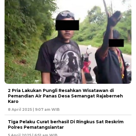
2 Pria Lakukan Pungli Resahkan Wisatawan di
Pemandian Air Panas Desa Semangat Rajaberneh
Karo
8 April 2025 | 9:07 am WIB
Tiga Pelaku Curat berhasil Di Ringkus Sat Reskrim
Polres Pematangsiantar
5 April 2025 | 6:51 am WIB