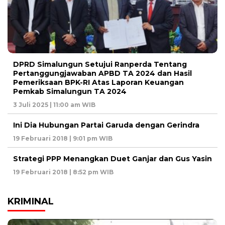
DPRD Simalungun Setujui Ranperda Tentang
Pertanggungjawaban APBD TA 2024 dan Hasil
Pemeriksaan BPK-RI Atas Laporan Keuangan
Pemkab Simalungun TA 2024
3 Juli 2025 | 11:00 am WIB
Ini Dia Hubungan Partai Garuda dengan Gerindra
19 Februari 2018 | 9:01 pm WIB
Strategi PPP Menangkan Duet Ganjar dan Gus Yasin
19 Februari 2018 | 8:52 pm WIB
KRIMINAL