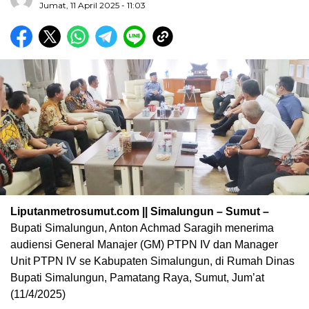
Jumat, 11 April 2025 - 11:03
Liputanmetrosumut.com || Simalungun – Sumut –
Bupati Simalungun, Anton Achmad Saragih menerima
audiensi General Manajer (GM) PTPN IV dan Manager
Unit PTPN IV se Kabupaten Simalungun, di Rumah Dinas
Bupati Simalungun, Pamatang Raya, Sumut, Jum’at
(11/4/2025)