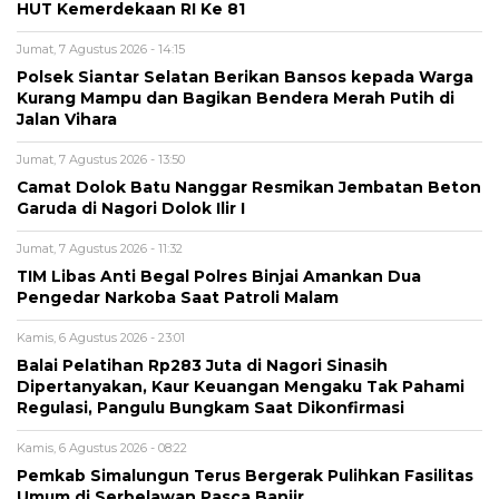
HUT Kemerdekaan RI Ke 81
Jumat, 7 Agustus 2026 - 14:15
Polsek Siantar Selatan Berikan Bansos kepada Warga
Kurang Mampu dan Bagikan Bendera Merah Putih di
Jalan Vihara
Jumat, 7 Agustus 2026 - 13:50
Camat Dolok Batu Nanggar Resmikan Jembatan Beton
Garuda di Nagori Dolok Ilir I
Jumat, 7 Agustus 2026 - 11:32
TIM Libas Anti Begal Polres Binjai Amankan Dua
Pengedar Narkoba Saat Patroli Malam
Kamis, 6 Agustus 2026 - 23:01
Balai Pelatihan Rp283 Juta di Nagori Sinasih
Dipertanyakan, Kaur Keuangan Mengaku Tak Pahami
Regulasi, Pangulu Bungkam Saat Dikonfirmasi
Kamis, 6 Agustus 2026 - 08:22
Pemkab Simalungun Terus Bergerak Pulihkan Fasilitas
Umum di Serbelawan Pasca Banjir