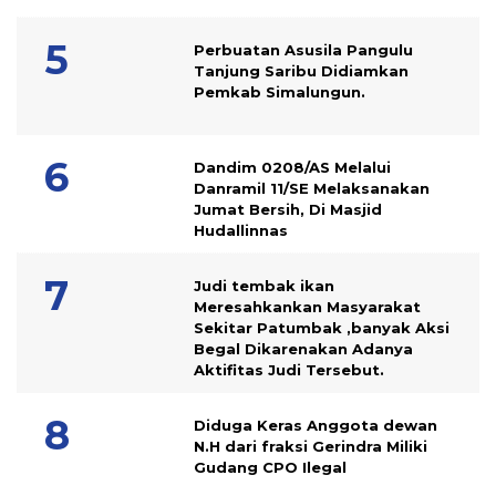
Perbuatan Asusila Pangulu
Tanjung Saribu Didiamkan
Pemkab Simalungun.
Dandim 0208/AS Melalui
Danramil 11/SE Melaksanakan
Jumat Bersih, Di Masjid
Hudallinnas
Judi tembak ikan
Meresahkankan Masyarakat
Sekitar Patumbak ,banyak Aksi
Begal Dikarenakan Adanya
Aktifitas Judi Tersebut.
Diduga Keras Anggota dewan
N.H dari fraksi Gerindra Miliki
Gudang CPO Ilegal