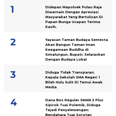
Didepan Mapolsek Pulau Raja
Diwarnain Dengan Apresiasi
Masyarakat Yang Bertulisan Di
Papan Bunga Ucapan Terima
Kasih.
Yayasan Taman Budaya Semesta
Akan Bangun Taman Iman
Keagamaan Buddha di
Simalungun, Bupati: Selaraskan
Dengan Budaya Lokal
Diduga Tidak Transparan;
Kepala Sekolah SMA Negeri 1
Bilah Hulu Sulit Di Temui Awak
Media
Dana Bos Reguler SMAN 2 Plus
Sipirok Tuai Polemik, Diduga
Tejadi Penyelewengan:
Bendahara Tuai Sorotan