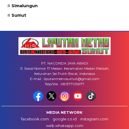
Simalungun
Sumut
PT. NACONDA JAYA ABADI
Jl. Sosial Nomor 17 Medan, Kecamatan Medan Petisah,
Kelurahan Sei Putih Barat, Indonesia
E-mail : liputanmetrosumut@gmail.com
Telp/Wa : 081377036177
MEDIA NETWORK
facebook.com
google.co.id
instagram.com
web.whatsapp.com