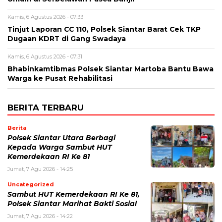
Kamis, 6 Agustus 2026 - 07:33
Tinjut Laporan CC 110, Polsek Siantar Barat Cek TKP
Dugaan KDRT di Gang Swadaya
Kamis, 6 Agustus 2026 - 07:31
Bhabinkamtibmas Polsek Siantar Martoba Bantu Bawa
Warga ke Pusat Rehabilitasi
BERITA TERBARU
Berita
Polsek Siantar Utara Berbagi
Kepada Warga Sambut HUT
Kemerdekaan RI Ke 81
Jumat, 7 Agu 2026 - 14:25
Uncategorized
Sambut HUT Kemerdekaan RI Ke 81,
Polsek Siantar Marihat Bakti Sosial
Jumat, 7 Agu 2026 - 14:22