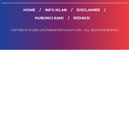
HOME
INFO IKLAN
DISCLAIMER
HUBUNGI KAMI
REDAKSI
COPYRIGHT © 2025 LIPUTANMETROSUMUT.COM - ALL RIGHTS RESERVED