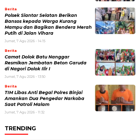
Berita
Polsek Siantar Selatan Berikan
Bansos kepada Warga Kurang
Mampu dan Bagikan Bendera Merah
Putih di Jalan Vihara
Jumat, 7 Agu 2026 - 14:15
Berita
Camat Dolok Batu Nanggar
Resmikan Jembatan Beton Garuda
di Nagori Dolok Ilir I
Jumat, 7 Agu 2026 - 13:50
Berita
TIM Libas Anti Begal Polres Binjai
Amankan Dua Pengedar Narkoba
Saat Patroli Malam
Jumat, 7 Agu 2026 - 11:32
TRENDING