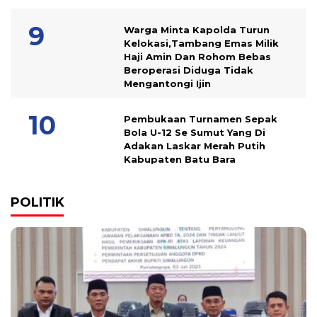
Warga Minta Kapolda Turun
Kelokasi,Tambang Emas Milik
Haji Amin Dan Rohom Bebas
Beroperasi Diduga Tidak
Mengantongi Ijin
Pembukaan Turnamen Sepak
Bola U-12 Se Sumut Yang Di
Adakan Laskar Merah Putih
Kabupaten Batu Bara
POLITIK